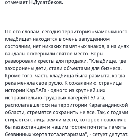
отмечает Н.Дулатбеков.
По его словам, сегодня территория «мамочкиного
кладбища» находится в очень запущенном
состоянии, нет никаких памятных знаков, а на днях
вандалы осквернили святое место. Воры
разворовали кресты для продажи. "Кладбище, где
захоронены дети, стали объектами для бизнеса.
Кроме того, часть кладбища была размыта, когда
река меняла свое русло. К сожалению, страницы
истории КарЛАГа - одного из крупнейших
исправительно-трудовых лагерей ГУЛага,
располагавшегося на территории Карагандинской
области, стремятся сохранить не все. Так, с годами
стирается с лица земли место, которое позволило
бы казахстанцам и нашим гостям почтить память
безвинных жертв тоталитаризма", - сетует депутат.