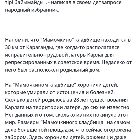
тірі байымайды", - написал в своем депзапросе
народный избранник.
Напомни, что "Мамочкино" кладбище находится в
30 км от Караганды, где когда-то располагался
исправительно-трудовой лагерь Карлаг для
репрессированных в советское время. Недалеко от
него был расположен родильный дом.
На "Мамочкином кладбище" хоронили детей,
которые умирали от истощения и болезней.
Сколько детей родилось за 28 лет существования
Карлага на территории лагеря, до сих не известно.
Нет данных и о том, сколько из них покинуло этот
мир. Размеры "Мамочкиного кладбища" на самом
деле больше той площадки, что сейчас огорожена
забором. Здесь хоронили детей, рожениц и даже