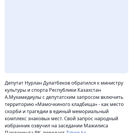
Депутат Нурлан Дулатбеков обратился к министру
культуры и спорта Республики Казахстан
А.Мухамедиулы с депутатским запросом включить
территорию «Мамочкиного кладбища» - как место
скорби и трагедии в единый мемориальный
комплекс знаковых мест. Свой запрос народный
избранник озвучил на заседании Мажилиса
Парламента РК
, передает
Zakon.kz