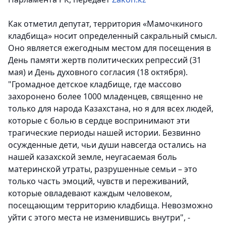
Как отметил депутат, территория «Мамочкиного
кладбища» носит определенный сакральный смысл.
Оно является ежегодным местом для посещения в
День памяти жертв политических репрессий (31
мая) и День духовного согласия (18 октября).
"Громадное детское кладбище, где массово
захоронено более 1000 младенцев, священно не
только для народа Казахстана, но я для всех людей,
которые с болью в сердце воспринимают эти
трагические периоды нашей истории. Безвинно
осужденные дети, чьи души навсегда остались на
нашей казахской земле, неугасаемая боль
материнской утраты, разрушенные семьи – это
только часть эмоций, чувств и переживаний,
которые овладевают каждым человеком,
посещающим территорию кладбища. Невозможно
уйти с этого места не изменившись внутри", -