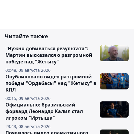
Читайте также
"Нужно добиваться результата":
Мартин высказался о разгромной
победе над "Жетысу"
00:48, 09 августа 2026
Опубликовано видео разгромной
победы "Ордабасы" над "Жетысу" в
КПЛ
00:15, 09 августа 2026
Официально: бразильский
форвард Леонардо Калил стал
игроком "Иртыша"
23:43, 08 августа 2026
Появилось видео драматичного