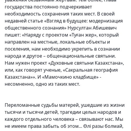
государства постоянно подчеркивает
необходимость сохранения таких мест. В своей
недавней статье «Взгляд в будущее: модернизация
общественного сознания» Нурсултан Абишевич
пишет: «Наряду с проектом «Туған жер», который
направлен на местные, локальные объекты и
поселения, нам необходимо укрепить в сознании
народа и другое – общенациональные святыни.
Нам нужен проект «Духовные святыни Казахстана»,
или, как говорят ученые, «Сакральная география
Казахстана»». И «Мамочкино кладбище» -
несомненно, одно из таких мест.
Переломанные судьбы матерей, ушедшие из жизни
тысячи и тысячи детей, трагедии целых народов и
каждого отдельного человека – связывают нас. Мы
не имеем права забыть об этом... Өлі разы болмай,