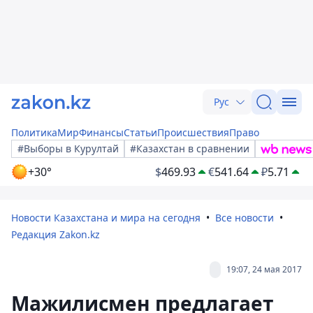
Рус
Политика
Мир
Финансы
Статьи
Происшествия
Право
#Выборы в Курултай
#Казахстан в сравнении
+30°
$
469.93
€
541.64
₽
5.71
Новости Казахстана и мира на сегодня
Все новости
Редакция Zakon.kz
19:07, 24 мая 2017
Мажилисмен предлагает