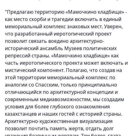
"
Предлагаю территорию «Мамочкино кладбище» -
как место скорби и трагедии включить в единый
мемориальный комплекс знаковых мест. Уверен,
что разработанный иеротопический проект
позволит связать воедино архитектурно-
исторический ансамбль Музеев политических
репрессий страны. «Мамочкино кладбище» как
часть иеротопического проекта может включать и
мистический компонент. Полагаю, что создав на
этой территории мемориальный комплекс по
аналогии со Спасским, только принципиально
отличающийся по архитектурной концепции и
современным медиавозможностям, мы создадим
условия для более глубокого ознакомления
казахстанцев и наших гостей с историей страны.
Архитектурно-художественная визуализация
позволит почтить память жертв, отдать долг
уважения безвинным жертвам. Тем более, глава