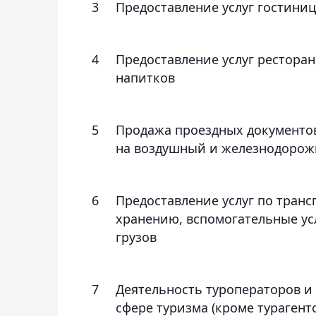
3
Предоставление услуг гостини
4
Предоставление услуг рестора
напитков
5
Продажа проездных документов
на воздушный и железнодорож
6
Предоставление услуг по транс
хранению, вспомогательные усл
грузов
7
Деятельность туроператоров и
сфере туризма (кроме турагент