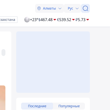
Алматы
Рус
+23°
$
467.48
€
539.52
₽
5.73
азахстана
Последние
Популярные