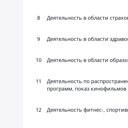
8
Деятельность в области страх
9
Деятельность в области здрав
10
Деятельность в области образ
11
Деятельность по распростране
программ, показ кинофильмов
12
Деятельность фитнес-, спортив