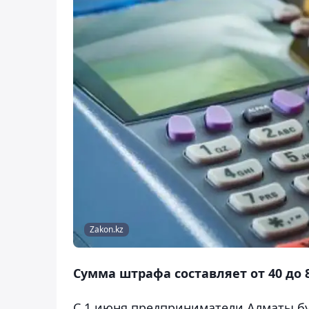
Zakon.kz
Сумма штрафа составляет от 40 до 
С 1 июня предприниматели Алматы бу