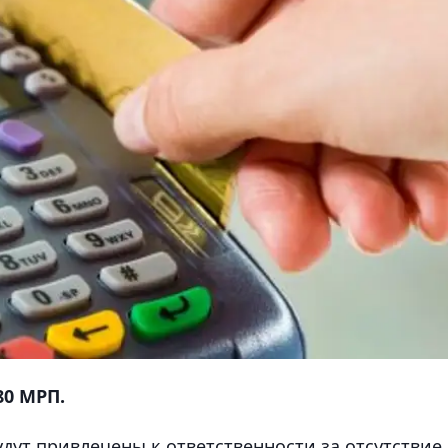
80 МРП.
дут привлечены к ответственности за отсутствие