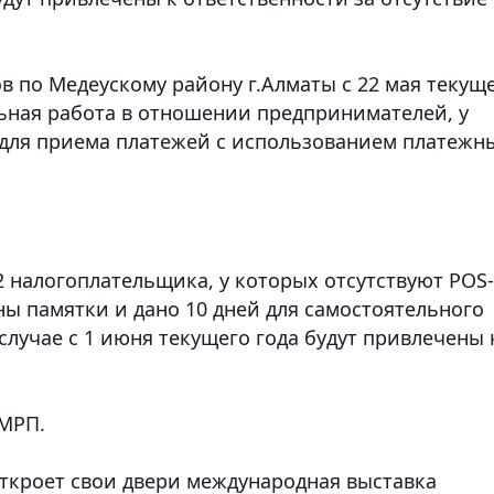
в по Медеускому району г.Алматы с 22 мая текущ
ьная работа в отношении предпринимателей, у
 для приема платежей с использованием платежн
2 налогоплательщика, у которых отсутствуют POS-
ы памятки и дано 10 дней для самостоятельного
лучае с 1 июня текущего года будут привлечены 
 МРП.
 откроет свои двери международная выставка