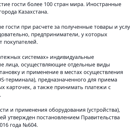
стие гости более 100 стран мира. Иностранные
города Казахстана.
е гости при расчете за полученные товары и усл
овательно, предприниматели, у которых
т покупателей.
латежных системах» индивидуальные
ие лица, осуществляющие отдельные виды
становку и применение в местах осуществления
OS-терминала), предназначенного для приема
х карточек, а также принимать платежи с
.
сти и применения оборудования (устройства),
жей утвержден постановлением Правительства
016 года №604.