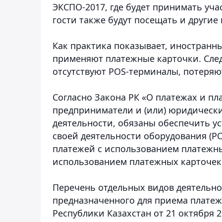
ЭКСПО-2017, где будет принимать уча
гости также будут посещать и другие 
Как практика показывает, иностранны
применяют платежные карточки. След
отсутствуют POS-терминалы, потеряю
Согласно Закона РК «О платежах и п
предприниматели и (или) юридическ
деятельности, обязаны обеспечить у
своей деятельности оборудования (P
платежей с использованием платежны
использованием платежных карточек
Перечень отдельных видов деятельно
предназначенного для приема плате
Республики Казахстан от 21 октября 2