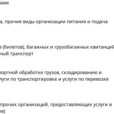
цами
на, прочие виды организации питания и подача
 (билетов), багажных и грузобагажных квитанци
ный транспорт
портной обработке грузов, складированию и
уги по транспортировке и услуги по перевозке
 прочих организаций, предоставляющих услуги в
ов)