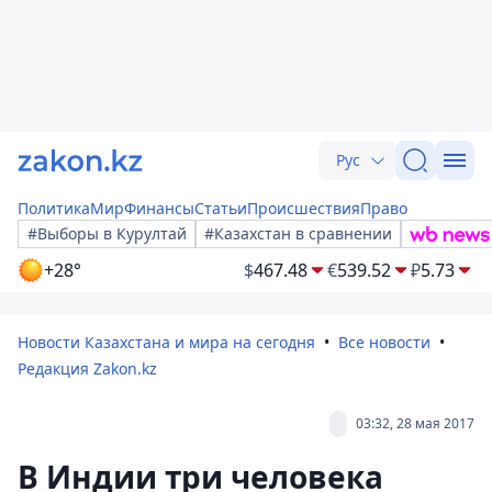
Рус
Политика
Мир
Финансы
Статьи
Происшествия
Право
#Выборы в Курултай
#Казахстан в сравнении
+28°
$
467.48
€
539.52
₽
5.73
Новости Казахстана и мира на сегодня
Все новости
Редакция Zakon.kz
03:32, 28 мая 2017
В Индии три человека