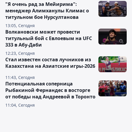
"Я очень рад за Мейирима":
менеджер Алимханулы Климас о
титульном бое Нурсултанова
13:05, Сегодня
Волкановски может провести
титульный бой с Евлоевым на UFC
333 в Абу-Даби
12:23, Сегодня
Стал известен состав лучников из
Казахстана на Азиатские игры-2026
11:43, Сегодня
Потенциальная соперница
Рыбакиной Фернандес в восторге
от победы над Андреевой в Торонто
11:04, Сегодня