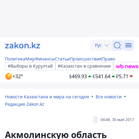
Рус
Политика
Мир
Финансы
Статьи
Происшествия
Право
#Выборы в Курултай
#Казахстан в сравнении
+32°
$
469.93
€
541.64
₽
5.71
Новости Казахстана и мира на сегодня
Все новости
Редакция Zakon.kz
04:46, 30 мая 2017
Акмолинскую область