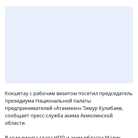
Кокшетау с рабочим визитом посетил председатель
президиума Национальной палаты
предпринимателей «Атамекен» Тимур Кулибаев,
сообщает пресс-служба акима Акмолинской
области.
В ходе визита глава НПП и аким области Малик