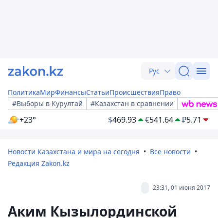
Рус
Политика
Мир
Финансы
Статьи
Происшествия
Право
#Выборы в Курултай
#Казахстан в сравнении
+23°
$
469.93
€
541.64
₽
5.71
Новости Казахстана и мира на сегодня
Все новости
Редакция Zakon.kz
23:31, 01 июня 2017
Аким Кызылординской