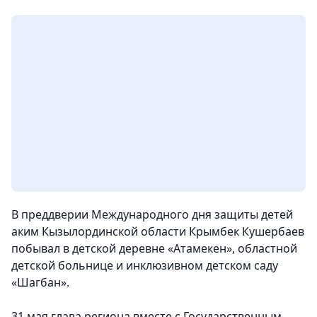
В преддверии Международного дня защиты детей
аким Кызылординской области Крымбек Кушербаев
побывал в детской деревне «Атамекен», областной
детской больнице и инклюзивном детском саду
«Шагбан».
31 мая глава региона вместе с Государственным