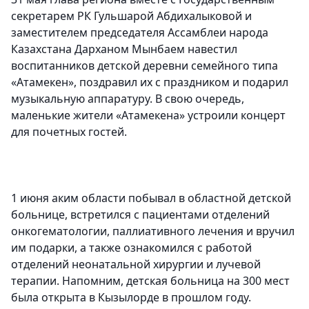
секретарем РК Гульшарой Абдихалыковой и
заместителем председателя Ассамблеи народа
Казахстана Дарханом Мынбаем навестил
воспитанников детской деревни семейного типа
«Атамекен», поздравил их с праздником и подарил
музыкальную аппаратуру. В свою очередь,
маленькие жители «Атамекена» устроили концерт
для почетных гостей.
1 июня аким области побывал в областной детской
больнице, встретился с пациентами отделений
онкогематологии, паллиативного лечения и вручил
им подарки, а также ознакомился с работой
отделений неонатальной хирургии и лучевой
терапии. Напомним, детская больница на 300 мест
была открыта в Кызылорде в прошлом году.