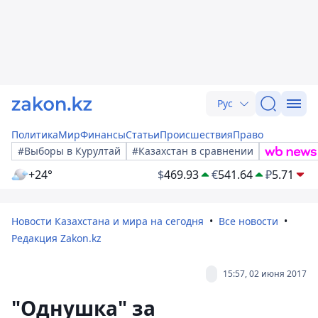
Рус
Политика
Мир
Финансы
Статьи
Происшествия
Право
#Выборы в Курултай
#Казахстан в сравнении
+24°
$
469.93
€
541.64
₽
5.71
Новости Казахстана и мира на сегодня
Все новости
Редакция Zakon.kz
15:57, 02 июня 2017
"Однушка" за