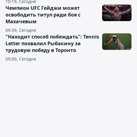
10:19, Сегодня
Чемпион UFC Гейджи может
освободить титул ради боя с
Махачевым
09:39, Сегодня
"Находит способ побеждать": Tennis
Letter похвалил Рыбакину за
трудовую победу в Торонто
09:00, Сегодня