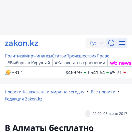
Рус
Политика
Мир
Финансы
Статьи
Происшествия
Право
#Выборы в Курултай
#Казахстан в сравнении
+31°
$
469.93
€
541.64
₽
5.71
Новости Казахстана и мира на сегодня
Все новости
Редакция Zakon.kz
22:02, 08 июня 2017
В Алматы бесплатно