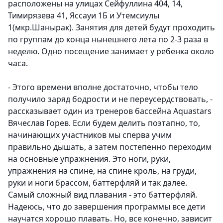
расположены на улицах Сейфуллина 404, 14,
Тимирязева 41, Яссауи 1Б и Утемсиулы
1(мкр.Шанырак). Занятия для детей будут проходить
по группам до конца нынешнего лета по 2-3 раза в
неделю. Одно посещение занимает у ребенка около
часа.
- Этого времени вполне достаточно, чтобы тело
получило заряд бодрости и не переусердствовать, -
рассказывает один из тренеров бассейна Aquastars
Вячеслав Горев. Если будем делить поэтапно, то,
начинающих участников мы сперва учим
правильно дышать, а затем постепенно переходим
на основные упражнения. Это ноги, руки,
упражнения на спине, на спине кроль, на груди,
руки и ноги брассом, баттерфляй и так далее.
Самый сложный вид плавания - это баттерфляй.
Надеюсь, что до завершения программы все дети
научатся хорошо плавать. Но, все конечно, зависит