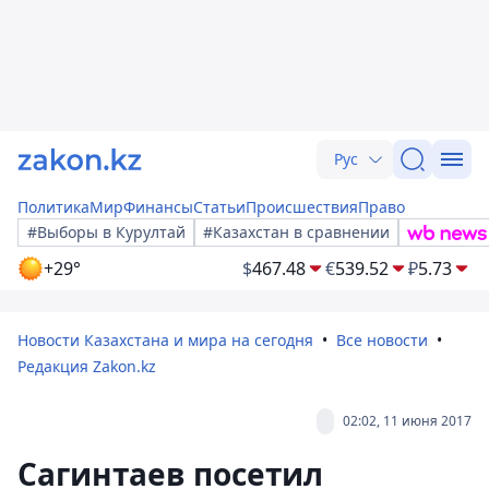
Рус
Политика
Мир
Финансы
Статьи
Происшествия
Право
#Выборы в Курултай
#Казахстан в сравнении
+29°
$
467.48
€
539.52
₽
5.73
Новости Казахстана и мира на сегодня
Все новости
Редакция Zakon.kz
02:02, 11 июня 2017
Сагинтаев посетил