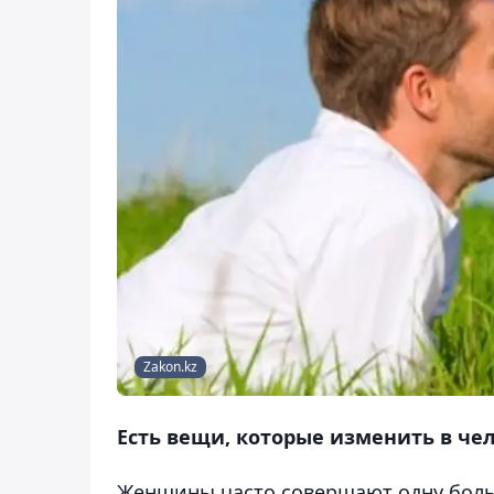
Zakon.kz
Есть вещи, которые изменить в че
Женщины часто совершают одну больш