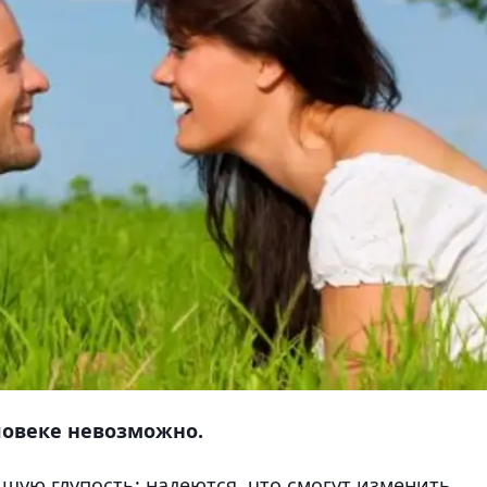
ловеке невозможно.
ую глупость: надеются, что смогут изменить