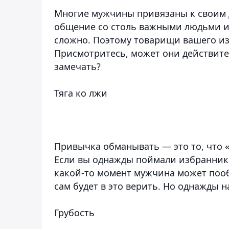
Многие мужчины привязаны к своим 
общение со столь важными людьми из
сложно. Поэтому товарищи вашего изб
Присмотритесь, может они действител
замечать?
Тяга ко лжи
Привычка обманывать — это то, что «
Если вы однажды поймали избранника 
какой-то момент мужчина может пооб
сам будет в это верить. Но однажды н
Грубость