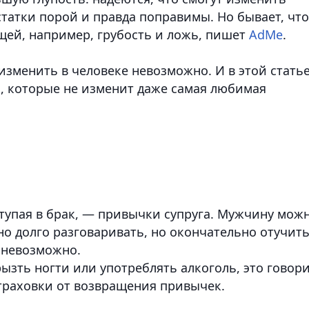
татки порой и правда поправимы. Но бывает, что
щей, например, грубость и ложь
, пишет
AdMe
.
изменить в человеке невозможно. И в этой стать
, которые не изменит даже самая любимая
ступая в брак, — привычки супруга. Мужчину мож
о долго разговаривать, но окончательно отучит
 невозможно.
рызть ногти или употреблять алкоголь, это говор
страховки от возвращения привычек.