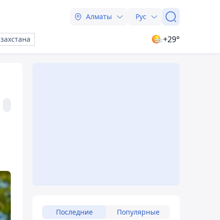
Алматы
Рус
+29°
азахстана
Последние
Популярные