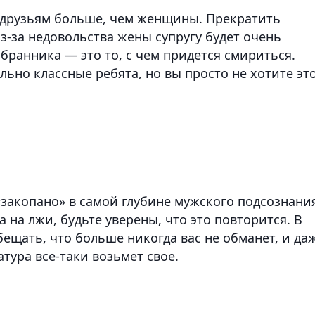
друзьям больше, чем женщины. Прекратить
-за недовольства жены супругу будет очень
ранника — это то, с чем придется смириться.
ьно классные ребята, но вы просто не хотите эт
закопано» в самой глубине мужского подсознани
на лжи, будьте уверены, что это повторится. В
ещать, что больше никогда вас не обманет, и да
атура все-таки возьмет свое.