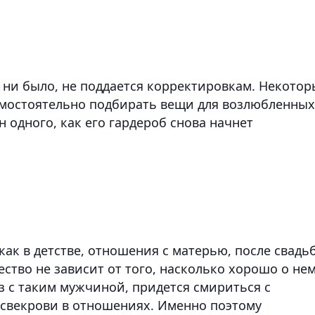
 ни было, не поддается корректировкам. Некотор
амостоятельно подбирать вещи для возлюбленных
 одного, как его гардероб снова начнет
как в детстве, отношения с матерью, после свадь
ество не зависит от того, насколько хорошо о не
юз с таким мужчиной, придется смириться с
свекрови в отношениях. Именно поэтому