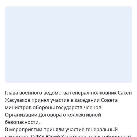
Глава военного ведомства генерал-полковник Сакен
Жасузаков принял участие в заседании Совета
министров обороны государств-членов
Организации Договора о коллективной
безопасности.
В мероприятии приняли участие генеральный
секретарь ОДКБ Юрий Хачатуров, главы оборонных