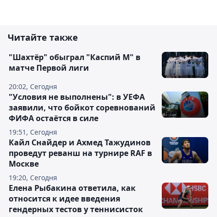
Читайте также
"Шахтёр" обыграл "Каспий М" в
матче Первой лиги
20:02, Сегодня
"Условия не выполнены": в УЕФА
заявили, что бойкот соревнований
ФИФА остаётся в силе
19:51, Сегодня
Кайл Снайдер и Ахмед Тажудинов
проведут реванш на турнире RAF в
Москве
19:20, Сегодня
Елена Рыбакина ответила, как
относится к идее введения
гендерных тестов у теннисисток