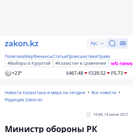
Рус
Политика
Мир
Финансы
Статьи
Происшествия
Право
#Выборы в Курултай
#Казахстан в сравнении
+23°
$
467.48
€
539.52
₽
5.73
Новости Казахстана и мира на сегодня
Все новости
Редакция Zakon.kz
16:48, 14 июня 2017
Министр обороны РК