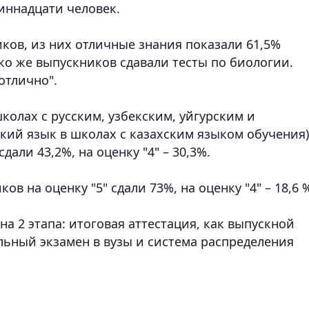
диннадцати человек.
ков, из них отличные знания показали 61,5%
ко же выпускников сдавали тесты по биологии.
отлично".
колах с русским, узбекским, уйгурским и
кий язык в школах с казахским языком обучения)
дали 43,2%, на оценку "4" – 30,3%.
ов на оценку "5" сдали 73%, на оценку "4" – 18,6 
на 2 этапа: итоговая аттестация, как выпускной
ельный экзамен в вузы и система распределения