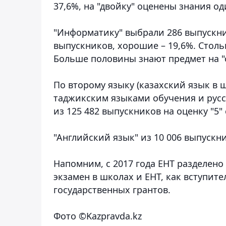
37,6%, на "двойку" оценены знания о
"Информатику" выбрали 286 выпускни
выпускников, хорошие – 19,6%. Столь
Больше половины знают предмет на "
По второму языку (казахский язык в ш
таджикским языками обучения и русс
из 125 482 выпускников на оценку "5" с
"Английский язык" из 10 006 выпускник
Напомним, с 2017 года ЕНТ разделено 
экзамен в школах и ЕНТ, как вступит
государственных грантов.
Фото ©Kazpravda.kz