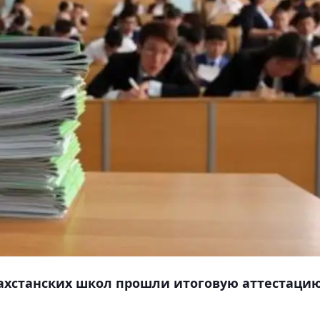
захстанских школ прошли итоговую аттестаци