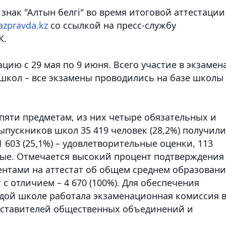
знак "Алтын белгi" во время итоговой аттестации
azpravda.kz
со ссылкой на пресс-службу
К.
ию с 29 мая по 9 июня. Всего участие в экзамен
 школ – все экзамены проводились на базе школы
пяти предметам, из них четыре обязательных и
выпускников школ 35 419 человек (28,2%) получили
1 603 (25,1%) – удовлетворительные оценки, 113
ьные. Отмечается высокий процент подтверждения
нтами на аттестат об общем среднем образован
ат с отличием – 4 670 (100%). Для обеспечения
дой школе работала экзаменационная комиссия 
едставителей общественных объединений и