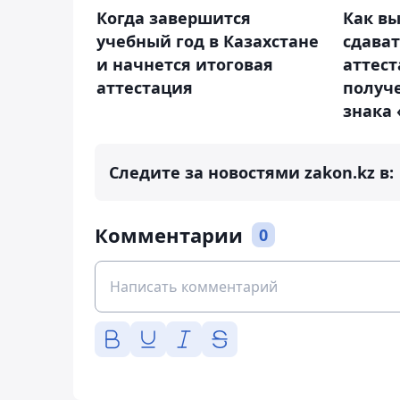
Когда завершится
Как в
учебный год в Казахстане
сдава
и начнется итоговая
аттес
аттестация
получе
знака 
Следите за новостями zakon.kz в:
Комментарии
0