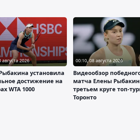
8 августа 2026
00:10, 08 августа 2026
 Рыбакина установила
Видеообзор победног
льное достижение на
матча Елены Рыбакин
ах WTA 1000
третьем круге топ-тур
Торонто