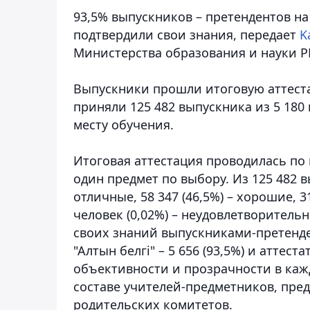
93,5% выпускников – претендентов на 
подтвердили свои знания
, передает
K
Министерства образования и науки Р
Выпускники прошли итоговую аттестац
приняли 125 482 выпускника из 5 180
месту обучения.
Итоговая аттестация проводилась по 
один предмет по выбору. Из 125 482 
отличные, 58 347 (46,5%) – хорошие, 3
человек (0,02%) – неудовлетворител
своих знаний выпускниками-претенде
"Алтын белгі" – 5 656 (93,5%) и аттест
объективности и прозрачности в каж
составе учителей-предметников, пр
родительских комитетов.