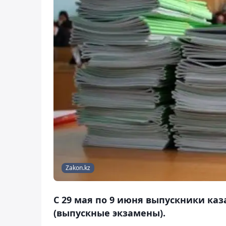
Zakon.kz
С 29 мая по 9 июня выпускники ка
(выпускные экзамены).