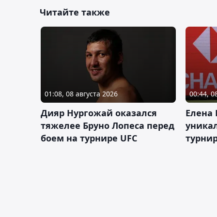
Читайте также
01:08, 08 августа 2026
00:44, 0
Дияр Нургожай оказался
Елена
тяжелее Бруно Лопеса перед
уника
боем на турнире UFC
турнир