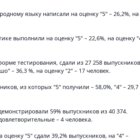
родному языку написали на оценку "5" – 26,2%, на
ке выполнили на оценку "5" – 22,6%, на оценку "
орме тестирования, сдали из 27 258 выпускнико
шо" – 36,3 %, на оценку "2" – 17 человек.
ков, из которых "5" получили – 58,0%, "4" – 29,7
демонстрировали 59% выпускников из 40 374.
довлетворительные – 4 человека.
 оценку "5" сдали 39,2% выпускников, на "4" –