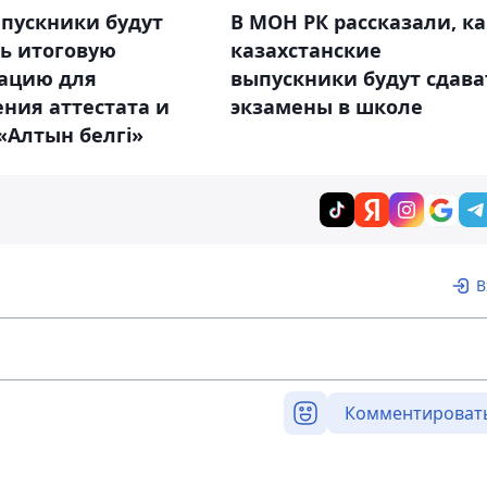
ыпускники будут
В МОН РК рассказали, ка
ть итоговую
казахстанские
тацию для
выпускники будут сдава
ния аттестата и
экзамены в школе
«Алтын белгі»
В
Комментироват