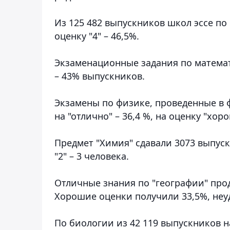
Из 125 482 выпускников школ эссе по 
оценку "4" – 46,5%.
Экзаменационные задания по математи
– 43% выпускников.
Экзамены по физике, проведенные в ф
на "отлично" – 36,4 %, на оценку "хоро
Предмет "Химия" сдавали 3073 выпускни
"2" – 3 человека.
Отличные знания по "географии" про
Хорошие оценки получили 33,5%, неу
По биологии из 42 119 выпускников на