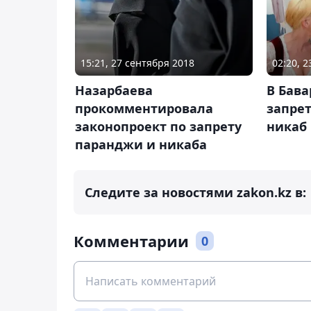
15:21, 27 сентября 2018
02:20, 
Назарбаева
В Бава
прокомментировала
запре
законопроект по запрету
никаб
паранджи и никаба
Следите за новостями zakon.kz в:
Комментарии
0