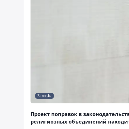
Zakon.kz
Проект поправок в законодательст
религиозных объединений находит