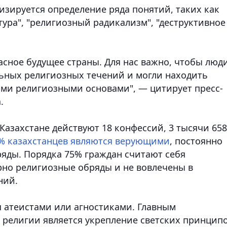
изируется определение ряда понятий, таких как
тура", "религиозный радикализм", "деструктивное
пасное будущее страны. Для нас важно, чтобы люд
ьных религиозных течений и могли находить
ми религиозными основами", — цитирует пресс-
.
Казахстане действуют 18 конфессий, 3 тысячи 658
% казахстанцев являются верующими
, постоянно
яды. Порядка 75% граждан считают себя
но религиозные обряды и не вовлечены в
ний.
я атеистами или агностиками. Главным
 религии является укрепление светских принцип