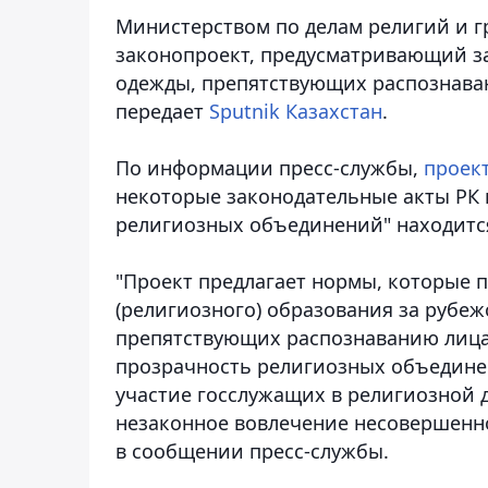
Министерством по делам религий и г
законопроект, предусматривающий з
одежды, препятствующих распознава
передает
Sputnik Казахстан
.
По информации пресс-службы,
проек
некоторые законодательные акты РК 
религиозных объединений" находится
"Проект предлагает нормы, которые 
(религиозного) образования за рубе
препятствующих распознаванию лица
прозрачность религиозных объединен
участие госслужащих в религиозной д
незаконное вовлечение несовершенно
в сообщении пресс-службы.