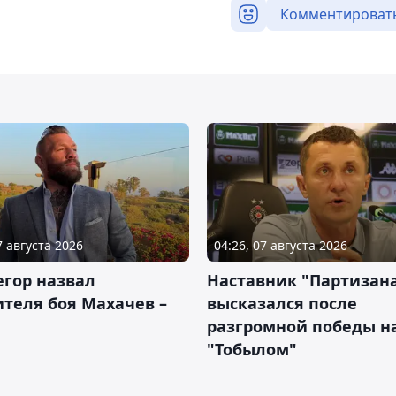
Комментироват
7 августа 2026
04:26, 07 августа 2026
гор назвал
Наставник "Партизан
теля боя Махачев –
высказался после
разгромной победы н
"Тобылом"