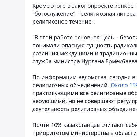
Кроме этого в законопроекте конкрет
"богослужение", "религиозная литера
религиозное течение".
"В этой работе основная цель – безо
понимали опасную сущность радикал
различия между ними и традиционны
служба министра Нурлана Ермекбаева
По информации ведомства, сегодня в 
религиозных объединений.
Около 15
практикующими все религиозные обр
верующими, но не совершают регуляр
деятельность религиозных объедине
Почти 10% казахстанцев считают себ
приоритетом министерства в области