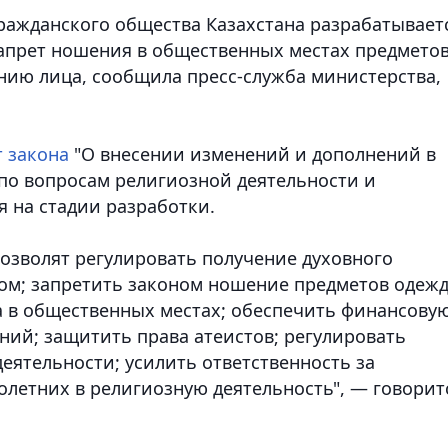
ражданского общества Казахстана разрабатывает
апрет ношения в общественных местах предмето
нию лица, сообщила пресс-служба министерства
,
т закона
"О внесении изменений и дополнений в
по вопросам религиозной деятельности и
 на стадии разработки.
позволят регулировать получение духовного
жом; запретить законом ношение предметов одеж
 в общественных местах; обеспечить финансову
ий; защитить права атеистов; регулировать
еятельности; усилить ответственность за
летних в религиозную деятельность", — говорит