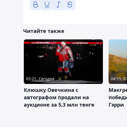
Читайте также
05:21, Сегодня
04:55, 0
Клюшку Овечкина с
Макгре
автографом продали на
победи
аукционе за 5,3 млн тенге
Гэрри