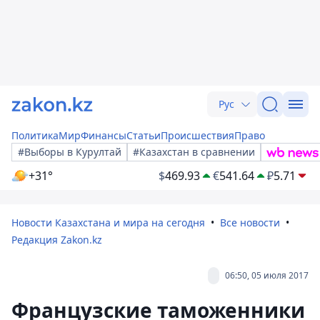
Рус
Политика
Мир
Финансы
Статьи
Происшествия
Право
#Выборы в Курултай
#Казахстан в сравнении
+31°
$
469.93
€
541.64
₽
5.71
Новости Казахстана и мира на сегодня
Все новости
Редакция Zakon.kz
06:50, 05 июля 2017
Французские таможенники