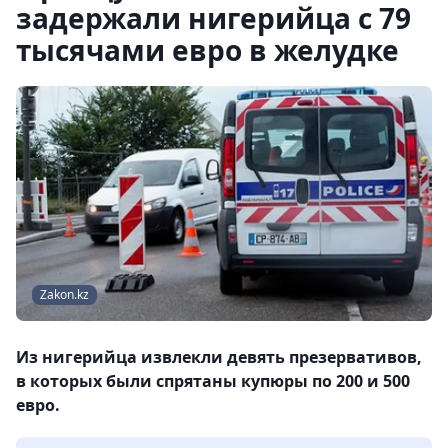
задержали нигерийца с 79
тысячами евро в желудке
Zakon.kz
Из нигерийца извлекли девять презервативов,
в которых были спрятаны купюры по 200 и 500
евро.