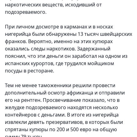
наркотических веществ, исходивший от
подозреваемого.
При личном досмотре в карманах и в носках
нигерийца были обнаружены 13 тысяч швейцарских
франков. Вероятно, именно на этих купюрах
оказались следы наркотиков. Задержанный
пояснил, что эти деньги он заработал на одном из
испанских курортов, где трудился мойщиком
посуды в ресторане.
Тем не менее таможенники решили провести
дополнительный осмотр африканца и отправили
его на рентген. Просвечивание показало, что в
желудке подозреваемого находятся несколько
контейнеров с деньгами. В итоге из нигерийца
извлекли девять презервативов, в которых были
спрятаны купюры по 200 и 500 евро на общую
сумму 79 тысяч.