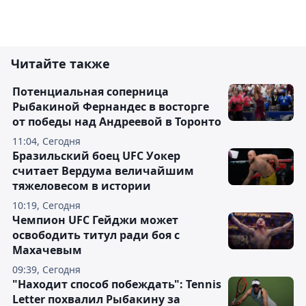
Читайте также
Потенциальная соперница
Рыбакиной Фернандес в восторге
от победы над Андреевой в Торонто
11:04, Сегодня
Бразильский боец UFC Уокер
считает Вердума величайшим
тяжеловесом в истории
10:19, Сегодня
Чемпион UFC Гейджи может
освободить титул ради боя с
Махачевым
09:39, Сегодня
"Находит способ побеждать": Tennis
Letter похвалил Рыбакину за