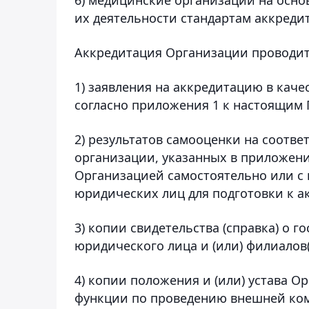
их деятельности стандартам аккреди
Аккредитация Организации проводит
1) заявления на аккредитацию в кач
согласно приложения 1 к настоящим 
2) результатов самооценки на соотв
организации, указанных в приложен
Организацией самостоятельно или с 
юридических лиц для подготовки к а
3) копии свидетельства (справка) о 
юридического лица и (или) филиалов(
4) копии положения и (или) устава О
функции по проведению внешней ком