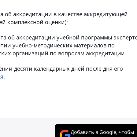
а об аккредитации в качестве аккредитующей
ей комплексной оценки);
ата об аккредитации учебной программы эксперт
опии учебно-методических материалов по
ских организаций по вопросам аккредитации.
ении десяти календарных дней после дня его
ия
.
Добавить в Google, чтобы