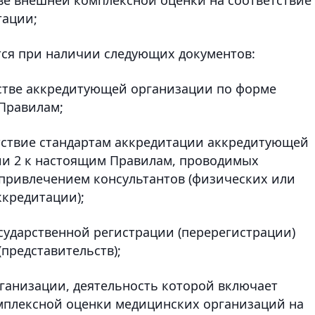
тации;
ся при наличии следующих документов:
естве аккредитующей организации по форме
Правилам;
етствие стандартам аккредитации аккредитующей
ии 2 к настоящим Правилам, проводимых
привлечением консультантов (физических или
ккредитации);
государственной регистрации (перерегистрации)
представительств);
рганизации, деятельность которой включает
плексной оценки медицинских организаций на