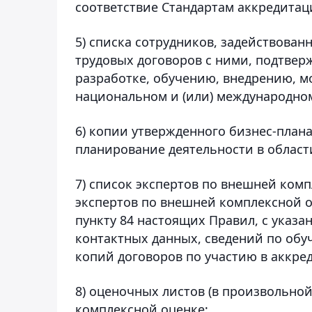
соответствие Стандартам аккредитац
5) списка сотрудников, задействован
трудовых договоров с ними, подтвер
разработке, обучению, внедрению, м
национальном и (или) международном
6) копии утвержденного бизнес-план
планирование деятельности в облас
7) список экспертов по внешней ком
экспертов по внешней комплексной о
пункту 84 настоящих Правил, с указа
контактных данных, сведений по об
копий договоров по участию в аккре
8) оценочных листов (в произвольно
комплексной оценке;