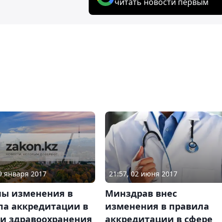
читать новости первым
09 января 2017
21:57, 02 июня 2017
ны изменения в
Минздрав внес
ла аккредитации в
изменения в правила
ти здравоохранения
аккредитации в сфере