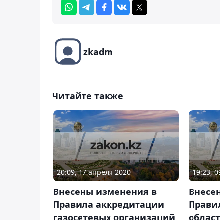
zkadm
Читайте также
20:09, 17 апреля 2020
19:23, 
Внесены изменения в
Внесе
Правила аккредитации
Прави
газосетевых организаций
облас