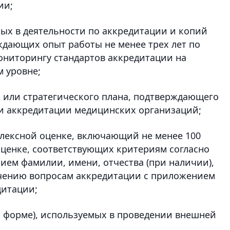
ии;
ных в деятельности по аккредитации и копий
ждающих опыт работы не менее трех лет по
ониторингу стандартов аккредитации на
 уровне;
а или стратегического плана, подтверждающего
ти аккредитации медицинских организаций;
плексной оценке, включающий не менее 100
ценке, соответствующих критериям согласно
нием фамилии, имени, отчества (при наличии),
учению вопросам аккредитации с приложением
дитации;
й форме), используемых в проведении внешней