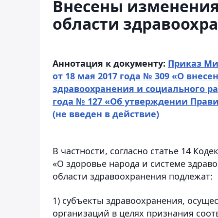
Внесены изменения
области здравоохр
Аннотация к документу:
Приказ Ми
от 18
мая
2017 года № 309 «О внес
здравоохранения и социального ра
года № 127 «Об утверждении Прав
(не введен в действие)
В частности, согласно статье 14 Коде
«О здоровье народа и системе здраво
области здравоохранения подлежат:
1) субъекты здравоохранения, осущ
организаций в целях признания соот