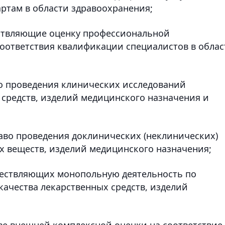
ртам в области здравоохранения;
ествляющие оценку профессиональной
оответствия квалификации специалистов в облас
о проведения клинических исследований
средств, изделий медицинского назначения и
аво проведения доклинических (неклинических)
х веществ, изделий медицинского назначения;
ществляющих монопольную деятельность по
качества лекарственных средств, изделий
ве внешней комплексной оценки на соответствие