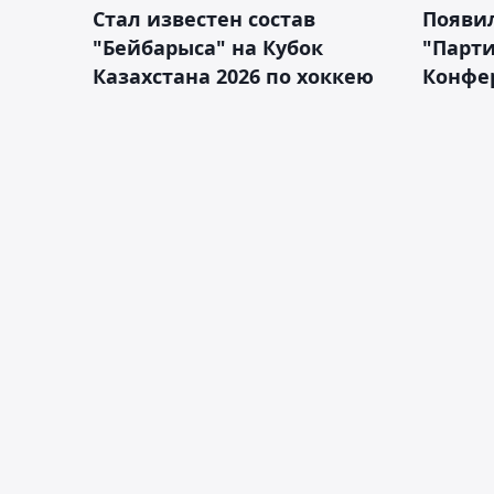
Стал известен состав
Появи
"Бейбарыса" на Кубок
"Парти
Казахстана 2026 по хоккею
Конфе