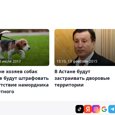
18 июля 2017
15:10, 13 февраля 2015
не хозяев собак
В Астане будут
е будут штрафовать
застраивать дворовые
утствие намордника
территории
отного