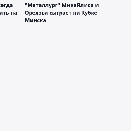
сегда
"Металлург" Михайлиса и
ать на
Орехова сыграет на Кубке
Минска