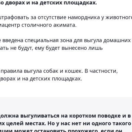
о дворах и на детских площадках.
 штрафовать за отсутствие намордника у животног
иацентр столичного акимата.
не введена специальная зона для выгула домашних
ть не будут, ему будет вынесено лишь
правила выгула собак и кошек. В частности,
ворах и на детских площадках.
 должна выгуливаться на коротком поводке и в
 целей местах. Но у нас нет ни одного такого
иции может остановить прохожего, если он