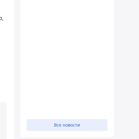
о,
Все новости