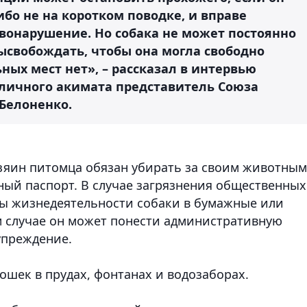
ибо не на коротком поводке, и вправе
вонарушение. Но собака не может постоянно
ысвобождать, чтобы она могла свободно
ьных мест нет», – рассказал в интервью
личного акимата представитель Союза
Белоненко.
озяин питомца обязан убирать за своим животным
ный паспорт. В случае загрязнения общественных
ты жизнедеятельности собаки в бумажные или
 случае он может понести административную
упреждение.
ошек в прудах, фонтанах и водозаборах.