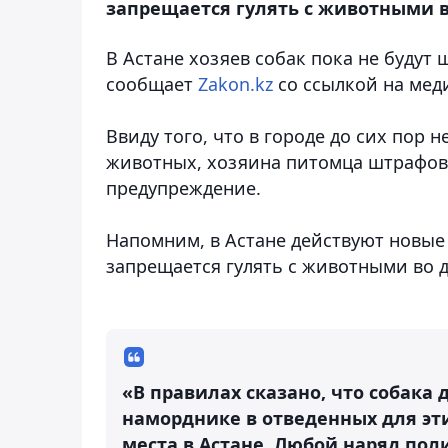
запрещается гулять с животными в
В Астане хозяев собак пока не будут
сообщает
Zakon.kz
со ссылкой на мед
Ввиду того, что в городе до сих пор 
животных, хозяина питомца штрафова
предупреждение.
Напомним, в Астане действуют новые 
запрещается гулять с животными во д
«В правилах сказано, что собака
наморднике в отведенных для этих
места в Астане. Любой наряд пол