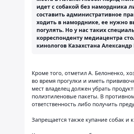
идет с собакой без намордника л
составить административное пра
ходить в наморднике, ее нужно в
погулять. Но у нас таких специал
корреспонденту медиацентра сто
кинологов Казахстана Александр 
Кроме того, отметил А. Белоненко, х
во время прогулки и иметь прививоч
мест владелец должен убрать продук
полиэтиленовые пакеты. В противном
ответственность либо получить пред
Запрещается также купание собак и к