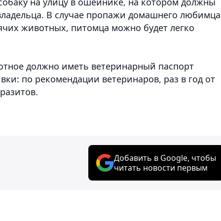
собаку на улицу в ошейнике, на котором должны
владельца. В случае пропажи домашнего любимца
ячих животных, питомца можно будет легко
отное должно иметь ветеринарный паспорт
вки: по рекомендации ветеринаров, раз в год от
разитов.
Добавить в Google, чтобы
читать новости первым