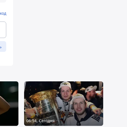
ход
ь
06:54, Сегодня