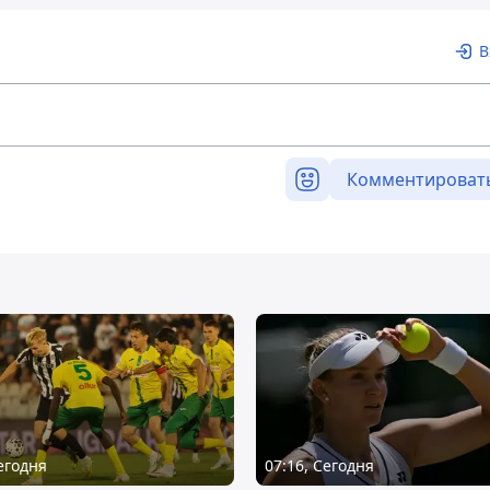
В
Комментироват
Сегодня
07:16, Сегодня