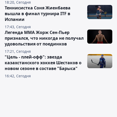
18:20, Сегодня
Теннисистка Соня Жиенбаева
вышла в финал турнира ITF в
Испании
17:43, Сегодня
Легенда ММА Жорж Сен-Пьер
признался, что никогда не получал
удовольствия от поединков
17:21, Сегодня
"Цель - плей-офф": звезда
казахстанского хоккея Шестаков о
новом сезоне в составе "Барыса"
16:42, Сегодня