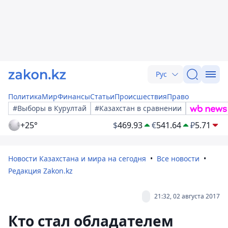
Рус
Политика
Мир
Финансы
Статьи
Происшествия
Право
#Выборы в Курултай
#Казахстан в сравнении
+25°
$
469.93
€
541.64
₽
5.71
Новости Казахстана и мира на сегодня
Все новости
Редакция Zakon.kz
21:32, 02 августа 2017
Кто стал обладателем