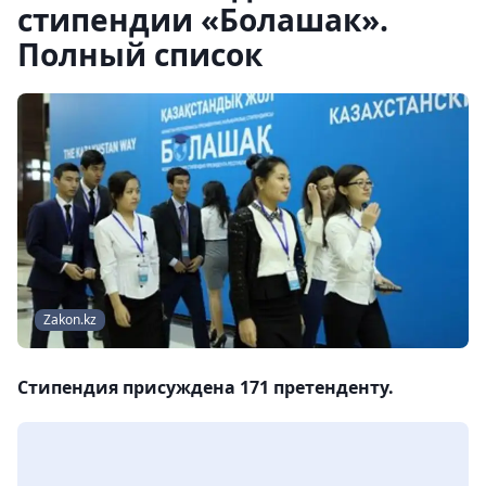
стипендии «Болашак».
Полный список
Zakon.kz
Стипендия присуждена 171 претенденту.