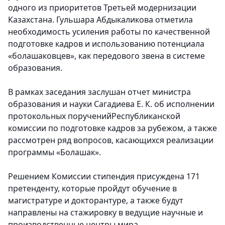
одного из приоритетов Третьей модернизации
Казахстана. Гульшара Абдыкаликова отметила
необходимость усиления работы по качественной
подготовке кадров и использованию потенциала
«болашаковцев», как передового звена в системе
образования.
В рамках заседания заслушан отчет министра
образования и науки Сагадиева Е. К. об исполнении
протокольных порученийРеспубликанской
комиссии по подготовке кадров за рубежом, а также
рассмотрен ряд вопросов, касающихся реализации
программы «Болашак».
Решением Комиссии стипендия присуждена 171
претенденту, которые пройдут обучение в
магистратуре и докторантуре, а также будут
направлены на стажировку в ведущие научные и
производственные центры мира.