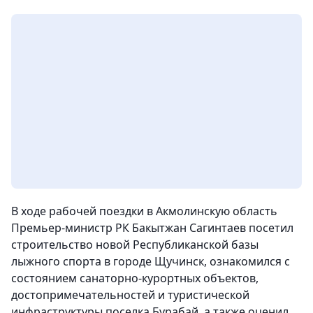
В ходе рабочей поездки в Акмолинскую область
Премьер-министр РК Бакытжан Сагинтаев посетил
строительство новой Республиканской базы
лыжного спорта в городе Щучинск, ознакомился с
состоянием санаторно-курортных объектов,
достопримечательностей и туристической
инфраструктуры поселка Бурабай, а также оценил