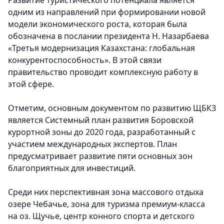
Развитие туристического потенциала является
одним из направлений при формировании новой
модели экономического роста, которая была
обозначена в послании президента Н. Назарбаева
«Третья модернизация Казахстана: глобальная
конкурентоспособность». В этой связи
правительство проводит комплексную работу в
этой сфере.
Отметим, основным документом по развитию ЩБКЗ
является Системный план развития Боровской
курортной зоны до 2020 года, разработанный с
участием международных экспертов. План
предусматривает развитие пяти основных зон
благоприятных для инвестиций.
Среди них перспективная зона массового отдыха
озере Чебачье, зона для туризма премиум-класса
на оз. Щучье, центр конного спорта и детского