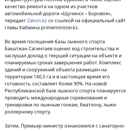
качество ремонта на одном из участков
автомобильной дороги «Щучинск – Боровое»
,
передает
Zakon.kz
со ссылкой на официальный сайт
главы Кабмина primeminister.kz.
Во время посещения базы лыжного спорта
Бакытжан Сагинтаев оценил ход строительства и
заслушал доклад о текущей ситуации на объекте и
планируемых сроках завершения работ. Комплекс
зданий и сооружений объекта размещён на
территории 140,5 га и в настоящее время его
готовность составляет более 90%. На новой
Республиканской базе лыжного спорта планируется
проводить международные соревнования и
тренировки по лыжным гонкам, биатлону, лыже-
роллерному спорту.
Затем, Премьер-министр ознакомился с санаторно-