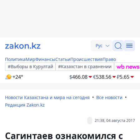
Рус
Политика
Мир
Финансы
Статьи
Происшествия
Право
#Выборы в Курултай
#Казахстан в сравнении
+24°
$
466.08
€
538.56
₽
5.65
Новости Казахстана и мира на сегодня
Все новости
Редакция Zakon.kz
21:38, 04 августа 2017
Сагинтаев ознакомился с