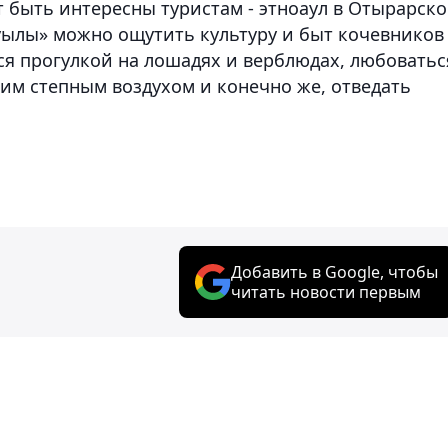
т быть интересны туристам - этноаул в Отырарск
уылы» можно ощутить культуру и быт кочевников
ся прогулкой на лошадях и верблюдах, любоватьс
м степным воздухом и конечно же, отведать
Добавить в Google, чтобы
читать новости первым