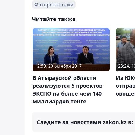
Фоторепортажи
Читайте также
12:59, 20 октября 2017
23:24, 1
В Атырауской области
Из ЮКО
реализуются 5 проектов
отправ
ЭКСПО на более чем 140
овоще
миллиардов тенге
Следите за новостями zakon.kz в: