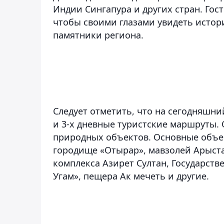
Индии Сингапура и других стран. Гос
чтобы своими глазами увидеть истор
памятники региона.
Следует отметить, что на сегодняшний
и 3-х дневные туристские маршруты.
природных объектов. Основные объе
городище «Отырар», мавзолей Арыстан
комплекса Азирет Султан, Государс
Угам», пещера Ак мечеть и другие.