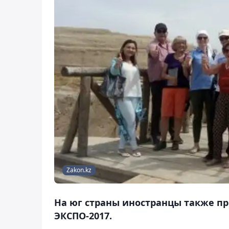
Zakon.kz
На юг страны иностранцы также п
ЭКСПО-2017.