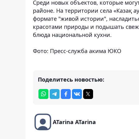
Среди новых объектов, которые могу
районе. На территории села «Казақ а
формате "живой истории", насладить
красотами природы и подышать свежи
блюда национальной кухни.
Фото: Пресс-служба акима ЮКО
Поделитесь новостью:
ATarina ATarina