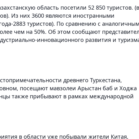
захстанскую область посетили 52 850 туристов. (
ов). Из них 3600 являются иностранными
 года-2883 туристов). По сравнению с аналогичны
лее чем на 50%. Об этом сообщают представите
ндустриально-инновационного развития и туризм
стопримечательности древнего Туркестана,
овном, посещают мавзолеи Арыстан баб и Ходжа
анцы также прибывают в рамках международной
риятия в области уже побывали жители Китая,