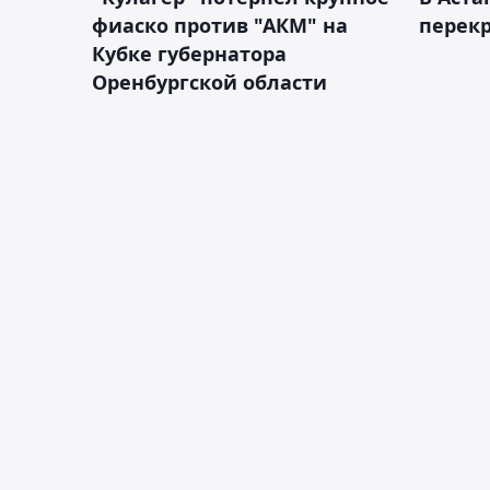
фиаско против "АКМ" на
перек
Кубке губернатора
Оренбургской области