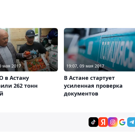
0 мая 2017
19:07, 09 мая 2017
 в Астану
В Астане стартует
или 262 тонн
усиленная проверка
й
документов