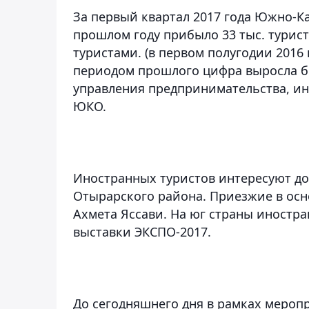
За первый квартал 2017 года Южно-Ка
прошлом году прибыло 33 тыс. турист
туристами. (в первом полугодии 2016
периодом прошлого цифра выросла бо
управления предпринимательства, и
ЮКО.
Иностранных туристов интересуют до
Отырарского района. Приезжие в осн
Ахмета Яссави. На юг страны иностр
выставки ЭКСПО-2017.
До сегодняшнего дня в рамках мероп