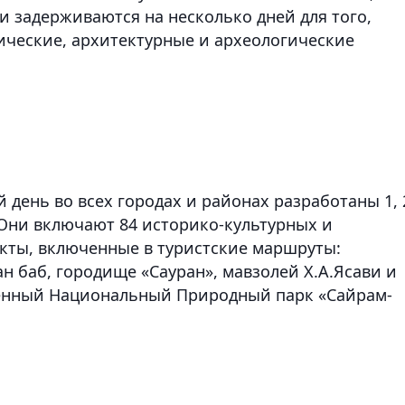
ти задерживаются на несколько дней для того,
ические, архитектурные и археологические
 день во всех городах и районах разработаны 1, 
 Они включают 84 историко-культурных и
кты, включенные в туристские маршруты:
 баб, городище «Сауран», мавзолей Х.А.Ясави и
твенный Национальный Природный парк «Сайрам-