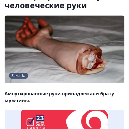
человеческие руки
Zakon.kz
Ампутированные руки принадлежали брату
мужчины.