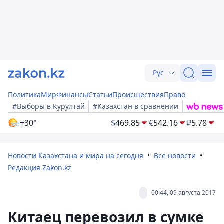
Рус
Политика
Мир
Финансы
Статьи
Происшествия
Право
#Выборы в Курултай
#Казахстан в сравнении
+30°
$
469.85
€
542.16
₽
5.78
Новости Казахстана и мира на сегодня
Все новости
Редакция Zakon.kz
00:44, 09 августа 2017
Китаец перевозил в сумке