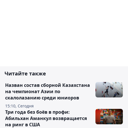
Читайте также
Назван состав сборной Казахстана
на чемпионат Азии по
скалолазанию среди юниоров
15:10, Сегодня
Три года без боёв в профи:
Абильхан Аманкул возвращается
на ринг в США