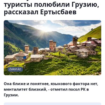
туристы полюбили Грузию,
рассказал Ертысбаев
Zakon.kz
Она ближе и понятнее, языкового фактора нет,
менталитет близкий, - отметил посол РК в
Грузии.