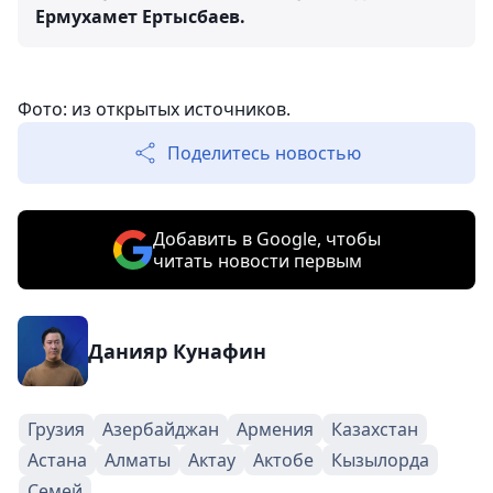
Ермухамет Ертысбаев.
Фото: из открытых источников.
Поделитесь новостью
Добавить в Google, чтобы
читать новости первым
Данияр Кунафин
Грузия
Азербайджан
Армения
Казахстан
Астана
Алматы
Актау
Актобе
Кызылорда
Семей