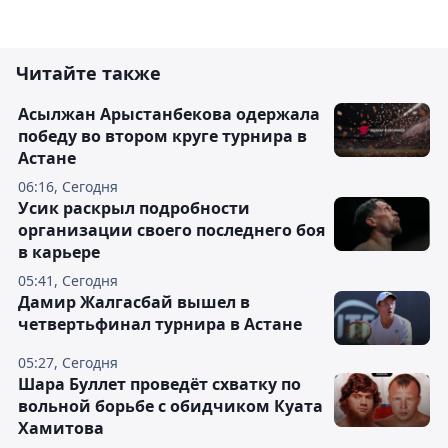
Читайте также
Асылжан Арыстанбекова одержала
победу во втором круге турнира в
Астане
06:16, Сегодня
Усик раскрыл подробности
организации своего последнего боя
в карьере
05:41, Сегодня
Дамир Жалгасбай вышел в
четвертьфинал турнира в Астане
05:27, Сегодня
Шара Буллет проведёт схватку по
вольной борьбе с обидчиком Куата
Хамитова