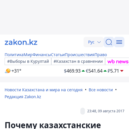
Рус
Политика
Мир
Финансы
Статьи
Происшествия
Право
#Выборы в Курултай
#Казахстан в сравнении
+31°
$
469.93
€
541.64
₽
5.71
Новости Казахстана и мира на сегодня
Все новости
Редакция Zakon.kz
23:48, 09 августа 2017
Почему казахстанские