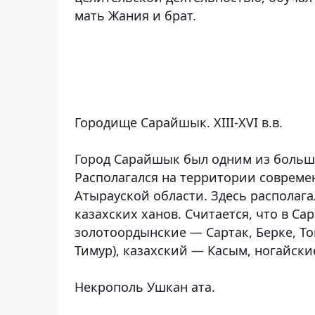
мать Жания и брат.
Городище Сарайшык. XIII-XVI в.в.
Город Сарайшык был одним из больш
Располагался на территории совреме
Атырауской области. Здесь располага
казахских ханов. Считается, что в С
золотоордынские — Сартак, Берке, То
Тимур), казахский — Касым, ногайски
Некрополь Ушкан ата.