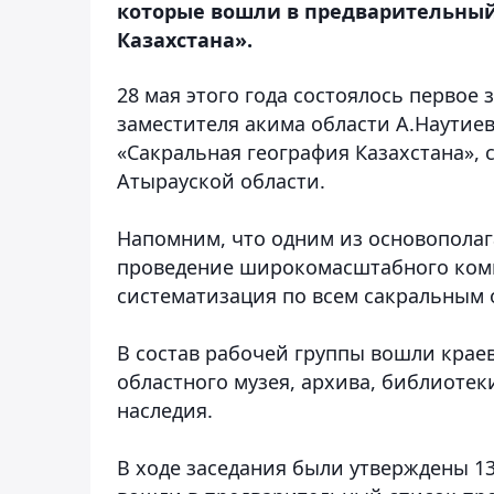
которые вошли в предварительный
Казахстана».
28 мая этого года состоялось первое
заместителя акима области А.Наутие
«Сакральная география Казахстана»,
Атырауской области.
Напомним, что одним из основопола
проведение широкомасштабного комп
систематизация по всем сакральным 
В состав рабочей группы вошли краев
областного музея, архива, библиотек
наследия.
В ходе заседания были утверждены 1