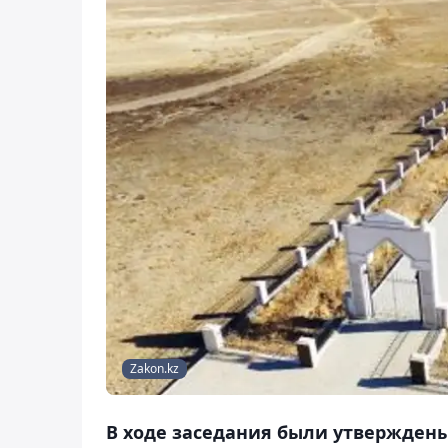
Zakon.kz
В ходе заседания были утверждены