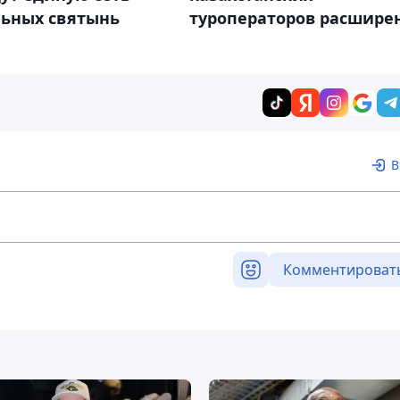
льных святынь
туроператоров расшире
В
Комментироват