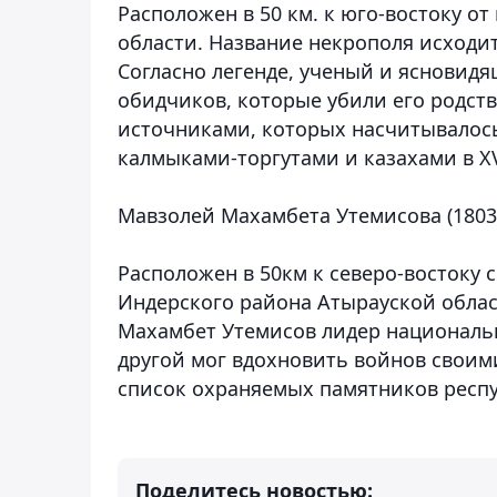
Расположен в 50 км. к юго-востоку о
области. Название некрополя исходит
Согласно легенде, ученый и ясновидя
обидчиков, которые убили его родств
источниками, которых насчитывалос
калмыками-торгутами и казахами в XVI
Мавзолей Махамбета Утемисова (1803-1
Расположен в 50км к северо-востоку 
Индерского района Атырауской облас
Махамбет Утемисов лидер национальн
другой мог вдохновить войнов своим
список охраняемых памятников респу
Поделитесь новостью: