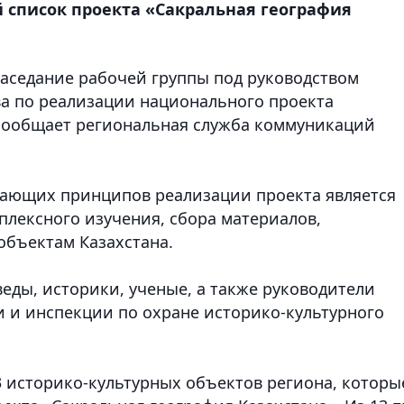
 список проекта «Сакральная география
 заседание рабочей группы под руководством
ва по реализации национального проекта
 сообщает региональная служба коммуникаций
гающих принципов реализации проекта является
лексного изучения, сбора материалов,
объектам Казахстана.
еды, историки, ученые, а также руководители
и и инспекции по охране историко-культурного
3 историко-культурных объектов региона, которы