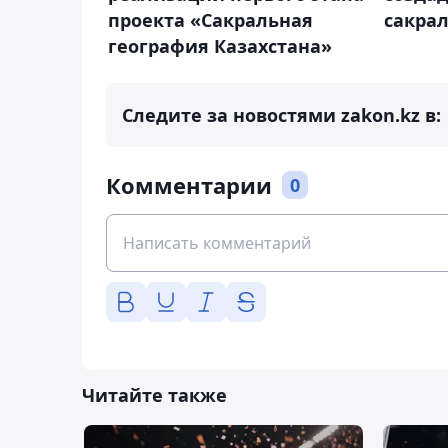
проекта «Сакральная
сакра
география Казахстана»
Следите за новостями zakon.kz в:
Комментарии
0
Читайте также