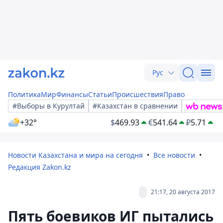
Рус
Политика
Мир
Финансы
Статьи
Происшествия
Право
#Выборы в Курултай
#Казахстан в сравнении
+32°
$
469.93
€
541.64
₽
5.71
Новости Казахстана и мира на сегодня
Все новости
Редакция Zakon.kz
21:17, 20 августа 2017
Пять боевиков ИГ пытались