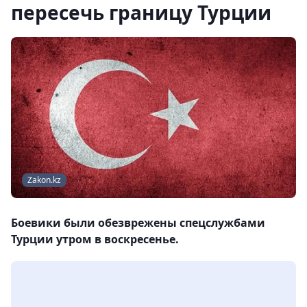
пересечь границу Турции
Zakon.kz
Боевики были обезврежены спецслужбами
Турции утром в воскресенье.