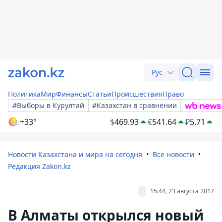
Рус
Политика
Мир
Финансы
Статьи
Происшествия
Право
#Выборы в Курултай
#Казахстан в сравнении
+33°
$
469.93
€
541.64
₽
5.71
Новости Казахстана и мира на сегодня
Все новости
Редакция Zakon.kz
15:44, 23 августа 2017
В Алматы открылся новый