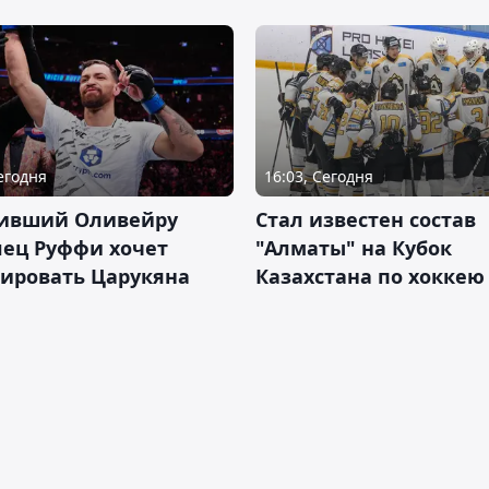
Сегодня
16:03, Сегодня
ивший Оливейру
Стал известен состав
лец Руффи хочет
"Алматы" на Кубок
тировать Царукяна
Казахстана по хоккею