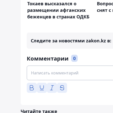
Токаев высказался о
Вопрос
размещении афганских
снят с
беженцев в странах ОДКБ
Следите за новостями zakon.kz в:
Комментарии
0
Читайте также