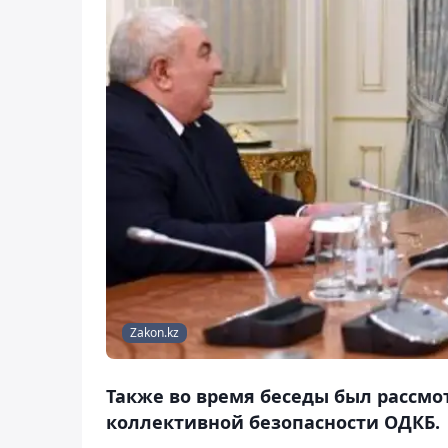
Zakon.kz
Также во время беседы был рассмот
коллективной безопасности ОДКБ.