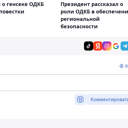
 о генсеке ОДКБ
Президент рассказал о
 повестки
роли ОДКБ в обеспечен
региональной
безопасности
В
Комментироват