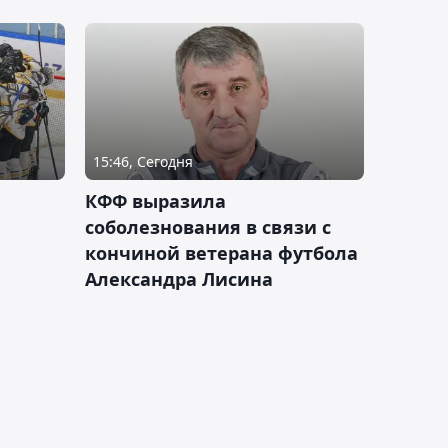
15:46, Сегодня
КФФ выразила
соболезнования в связи с
кончиной ветерана футбола
Александра Лисина