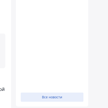
ной
Все новости