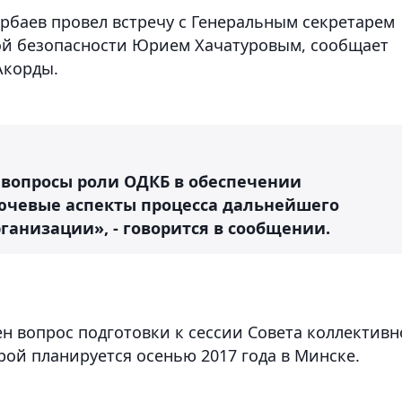
арбаев провел встречу с Генеральным секретарем
ой безопасности Юрием Хачатуровым, сообщает
Акорды.
 вопросы роли ОДКБ в обеспечении
ючевые аспекты процесса дальнейшего
анизации», - говорится в сообщении.
н вопрос подготовки к сессии Совета коллектив
рой планируется осенью 2017 года в Минске.