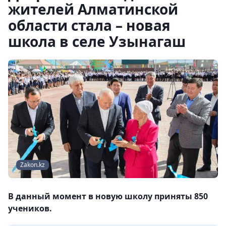
жителей Алматинской
области стала – новая
школа в селе Узынагаш
Zakon.kz
В данный момент в новую школу приняты 850
учеников.