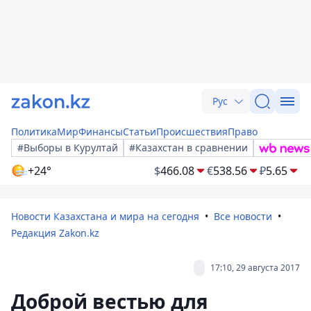
Рус
Политика
Мир
Финансы
Статьи
Происшествия
Право
#Выборы в Курултай
#Казахстан в сравнении
+24°
$
466.08
€
538.56
₽
5.65
Новости Казахстана и мира на сегодня
Все новости
Редакция Zakon.kz
17:10, 29 августа 2017
Доброй вестью для