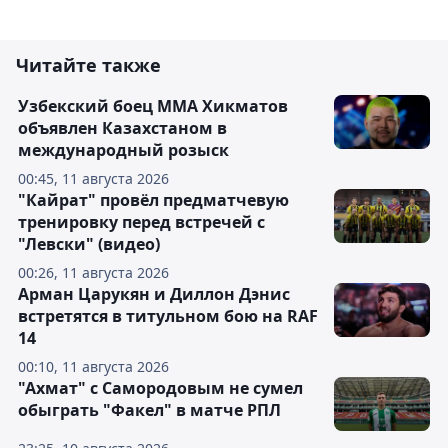
Читайте также
Узбекский боец ММА Хикматов
объявлен Казахстаном в
международный розыск
00:45, 11 августа 2026
"Кайрат" провёл предматчевую
тренировку перед встречей с
"Левски" (видео)
00:26, 11 августа 2026
Арман Царукян и Диллон Дэнис
встретятся в титульном бою на RAF
14
00:10, 11 августа 2026
"Ахмат" с Самородовым не сумел
обыграть "Факел" в матче РПЛ