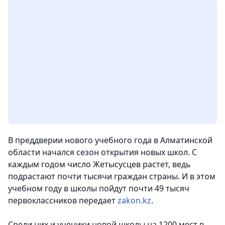
В преддверии нового учебного года в Алматинской
области начался сезон открытия новых школ. С
каждым годом число Жетысусцев растет, ведь
подрастают почти тысячи граждан страны. И в этом
учебном году в школы пойдут почти 49 тысяч
первоклассников передает
zakon.kz
.
Среди них и ученики новой школы на 1200 мест в