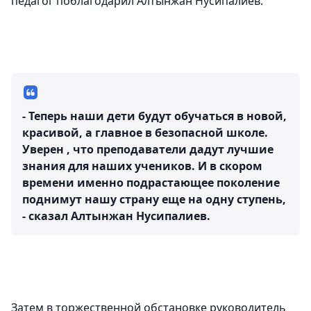
педагог поблагодарил Алтынжан Нусипалиев.
- Теперь наши дети будут обучаться в новой,
красивой, а главное в безопасной школе.
Уверен , что преподаватели дадут лучшие
знания для наших учеников. И в скором
времени именно подрастающее поколение
поднимут нашу страну еще на одну ступень,
- сказал Алтынжан Нусипалиев.
Затем в торжественной обстановке руководитель