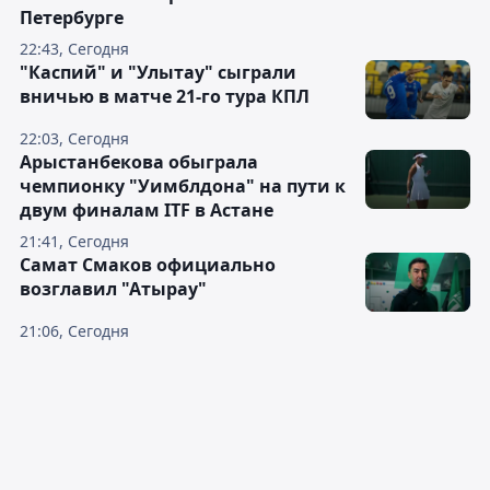
Петербурге
22:43, Сегодня
"Каспий" и "Улытау" сыграли
вничью в матче 21-го тура КПЛ
22:03, Сегодня
Арыстанбекова обыграла
чемпионку "Уимблдона" на пути к
двум финалам ITF в Астане
21:41, Сегодня
Самат Смаков официально
возглавил "Атырау"
21:06, Сегодня