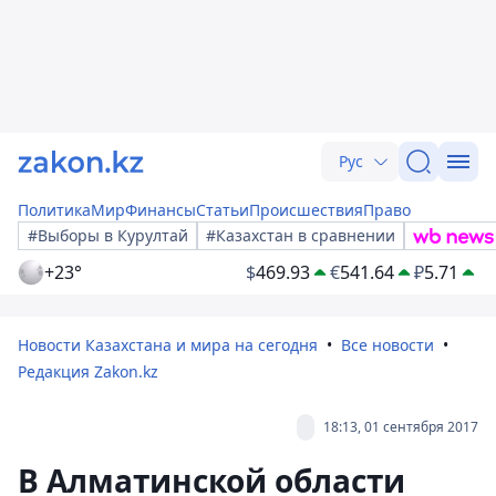
Рус
Политика
Мир
Финансы
Статьи
Происшествия
Право
#Выборы в Курултай
#Казахстан в сравнении
+23°
$
469.93
€
541.64
₽
5.71
Новости Казахстана и мира на сегодня
Все новости
Редакция Zakon.kz
18:13, 01 сентября 2017
В Алматинской области