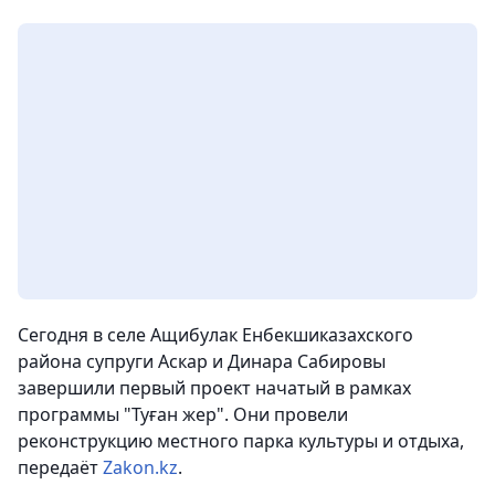
Сегодня в селе Ащибулак Енбекшиказахского
района супруги Аскар и Динара Сабировы
завершили первый проект начатый в рамках
программы "Туған жер". Они провели
реконструкцию местного парка культуры и отдыха
,
передаёт
Zakon.kz
.