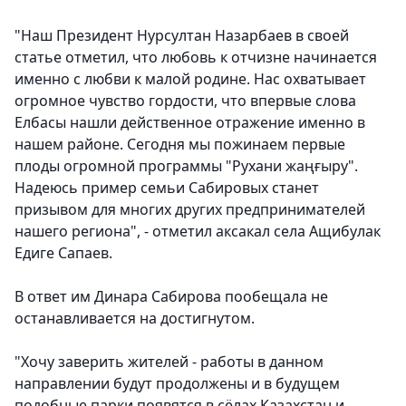
"Наш Президент Нурсултан Назарбаев в своей
статье отметил, что любовь к отчизне начинается
именно с любви к малой родине. Нас охватывает
огромное чувство гордости, что впервые слова
Елбасы нашли действенное отражение именно в
нашем районе. Сегодня мы пожинаем первые
плоды огромной программы "Руxани жаңғыру".
Надеюсь пример семьи Сабировых станет
призывом для многих других предпринимателей
нашего региона", - отметил аксакал села Ащибулак
Едиге Сапаев.
В ответ им Динара Сабирова пообещала не
останавливается на достигнутом.
"Хочу заверить жителей - работы в данном
направлении будут продолжены и в будущем
подобные парки появятся в сёлах Казахстан и