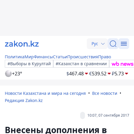
Рус
Политика
Мир
Финансы
Статьи
Происшествия
Право
#Выборы в Курултай
#Казахстан в сравнении
+23°
$
467.48
€
539.52
₽
5.73
Новости Казахстана и мира на сегодня
Все новости
Редакция Zakon.kz
10:07, 07 сентября 2017
Внесены дополнения в