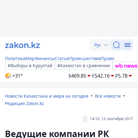
Рус
Политика
Мир
Финансы
Статьи
Происшествия
Право
#Выборы в Курултай
#Казахстан в сравнении
+31°
$
469.85
€
542.16
₽
5.78
Новости Казахстана и мира на сегодня
Все новости
Редакция Zakon.kz
14:10, 12 сентября 2017
Ведущие компании РК