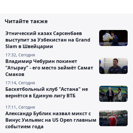
Читайте также
Этнический казах Сарсенбаев
выступит за Узбекистан на Grand
Slam в Швейцарии
17:32, Сегодня
Владимир Чебурин покинет
"Атырау" - его место займёт Самат
Смаков
17:14, Сегодня
Баскетбольный клуб "Астана" не
вернётся в Единую лигу ВТБ
17:11, Сегодня
Александр Бублик назвал микст с
Винус Уильямс на US Open главным
событием года