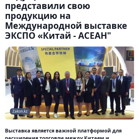
представили свою
продукцию на
Международной выставке
ЭКСПО «Китай - АСЕАН"
Zakon.kz
Выставка является важной платформой для
расширения торговли между Китаем и