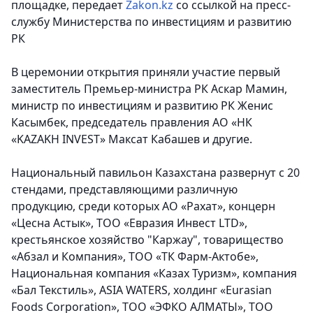
площадке
, передает
Zakon.kz
со ссылкой на пресс-
службу Министерства по инвестициям и развитию
РК
В церемонии открытия приняли участие первый
заместитель Премьер-министра РК Аскар Мамин,
министр по инвестициям и развитию РК Женис
Касымбек, председатель правления АО «НК
«KAZAKH INVEST» Максат Кабашев и другие.
Национальный павильон Казахстана развернут с 20
стендами, представляющими различную
продукцию, среди которых АО «Рахат», концерн
«Цесна Астык», ТОО «Евразия Инвест LTD»,
крестьянское хозяйство "Каржау", товарищество
«Абзал и Компания», ТОО «ТК Фарм-Актобе»,
Национальная компания «Казах Туризм», компания
«Бал Текстиль», ASIA WATERS, холдинг «Eurasian
Foods Corporation», ТОО «ЭФКО АЛМАТЫ», ТОО