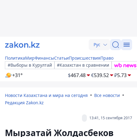
Рус
Политика
Мир
Финансы
Статьи
Происшествия
Право
#Выборы в Курултай
#Казахстан в сравнении
+31°
$
467.48
€
539.52
₽
5.73
Новости Казахстана и мира на сегодня
Все новости
Редакция Zakon.kz
13:41, 15 сентября 2017
Мырзатай Жолдасбеков