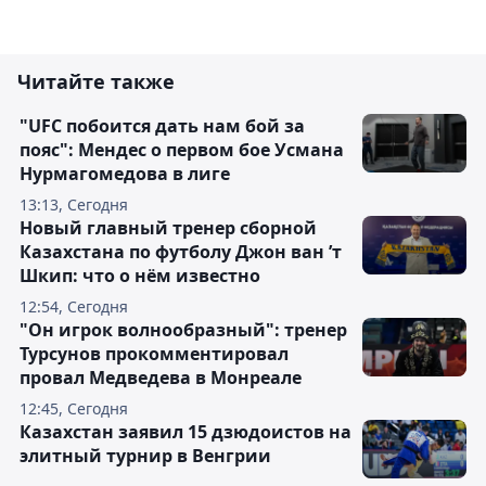
Читайте также
"UFC побоится дать нам бой за
пояс": Мендес о первом бое Усмана
Нурмагомедова в лиге
13:13, Сегодня
Новый главный тренер сборной
Казахстана по футболу Джон ван ’т
Шкип: что о нём известно
12:54, Сегодня
"Он игрок волнообразный": тренер
Турсунов прокомментировал
провал Медведева в Монреале
12:45, Сегодня
Казахстан заявил 15 дзюдоистов на
элитный турнир в Венгрии