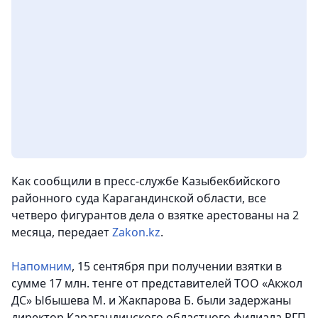
Как сообщили в пресс-службе Казыбекбийского
районного суда Карагандинской области, все
четверо фигурантов дела о взятке арестованы на 2
месяца
, передает
Zakon.kz
.
Напомним
, 15 сентября при получении взятки в
сумме 17 млн. тенге от представителей ТОО «Акжол
ДС» Ыбышева М. и Жакпарова Б. были задержаны
директор Карагандинского областного филиала РГП