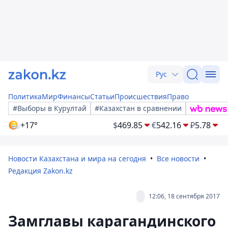
Рус
Политика
Мир
Финансы
Статьи
Происшествия
Право
#Выборы в Курултай
#Казахстан в сравнении
+17°
$
469.85
€
542.16
₽
5.78
Новости Казахстана и мира на сегодня
Все новости
Редакция Zakon.kz
12:06, 18 сентября 2017
Замглавы карагандинского