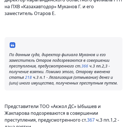
на ПХВ «Казахавтодор» Муканов Г. и его
заместитель Отаров Е.
По данным суда, директор филиала Муканов и его
заместитель Отаров подозреваются в совершении
преступления, предусмотренного ст.
366
ч.3 пп.2,3 -
получение взятки. Помимо этого, Отарову вменена
статья
218
ч.3 п.1 - Легализация (отмывание) денег и
(или) иного имущества, полученных преступным путем.
Представители ТОО «Акжол ДС» Ыбышев и
Жакпарова подозреваются в совершении
преступления, предусмотренного ст.
367
ч.3 пп.1,2 -
дача взятки.