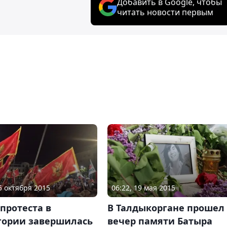
Добавить в Google, чтобы
читать новости первым
25 октября 2015
06:22, 19 мая 2015
протеста в
В Талдыкоргане прошел
гории завершилась
вечер памяти Батыра