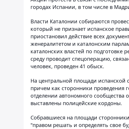
городах Испании, в том числе в Мадр
Власти Каталонии собираются провес
который не признает испанское прав
приостановил действие всех докумен
женералитетом и каталонским парлам
каталонских властей по подготовке р
среду проводит спецоперацию, связа
человек, проведен 41 обыск.
На центральной площади испанской с
причем как сторонники проведения го
отделении автономного сообщества о
выставлены полицейские кордоны.
Собравшиеся на площади сторонники
"правом решать и определять свое б