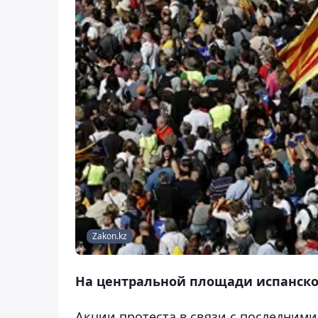
Zakon.kz
На центральной площади испанской
Акции протеста в связи с последним