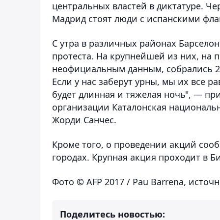
центральных властей в диктатуре. Че
Мадрид стоят люди с испанскими фла
С утра в различных районах Барселон
протеста. На крупнейшей из них, на 
неофициальным данным, собрались 25
Если у нас заберут урны, мы их все р
будет длинная и тяжелая ночь", — п
организации Каталонская националь
Жорди Санчес.
Кроме того, о проведении акций соо
городах. Крупная акция проходит в Би
Фото © AFP 2017 / Pau Barrena, источн
Поделитесь новостью: