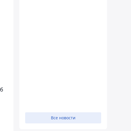
об
Все новости