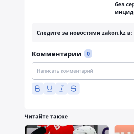
без се
инцид
Следите за новостями zakon.kz в:
Комментарии
0
Читайте также