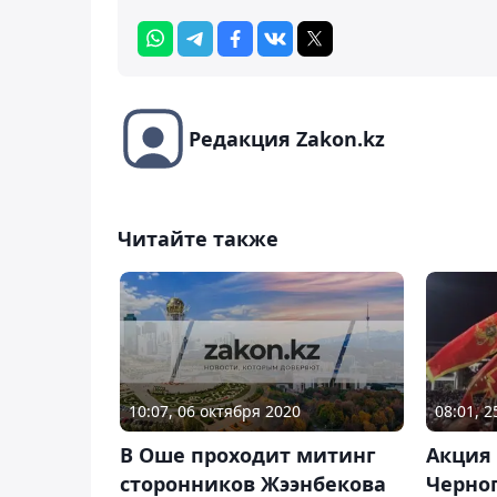
Редакция Zakon.kz
Читайте также
10:07, 06 октября 2020
08:01, 
В Оше проходит митинг
Акция 
сторонников Жээнбекова
Черно