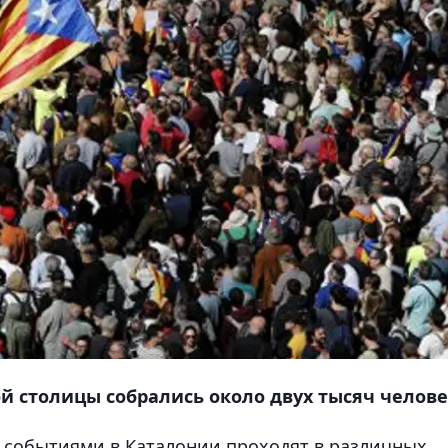
 столицы собрались около двух тысяч челов
и событиями в Каталонии проходят в различных