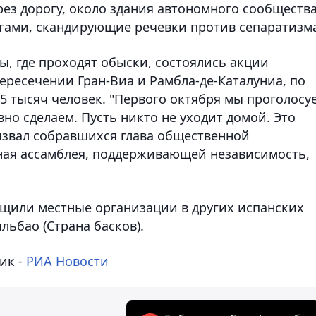
рез дорогу, около здания автономного сообществ
гами, скандирующие речевки против сепаратизма
ы, где проходят обыски, состоялись акции
пересечении Гран-Виа и Рамбла-де-Каталуниа, по
 тысяч человек. "Первого октября мы проголосу
авно сделаем. Пусть никто не уходит домой. Это
ризвал собравшихся глава общественной
ная ассамблея, поддерживающей независимость,
бщили местные организации в других испанских
льбао (Страна басков).
ик -
РИА Новости