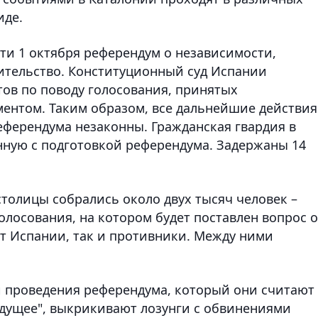
иде.
ти 1 октября референдум о независимости,
ительство. Конституционный суд Испании
тов по поводу голосования, принятых
ентом. Таким образом, все дальнейшие действия
еферендума незаконны. Гражданская гвардия в
нную с подготовкой референдума. Задержаны 14
толицы собрались около двух тысяч человек –
лосования, на котором будет поставлен вопрос 
т Испании, так и противники. Между ними
 проведения референдума, который они считают
удущее", выкрикивают лозунги с обвинениями