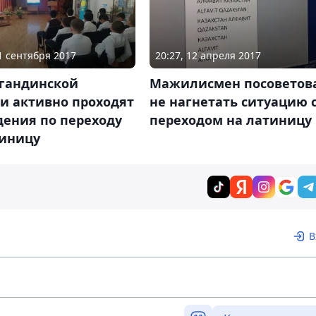
21 сентября 2017
20:27, 12 апреля 2017
агандинской
Мажилисмен посоветов
и активно проходят
не нагнетать ситуацию 
дения по переходу
переходом на латиницу
тиницу
В