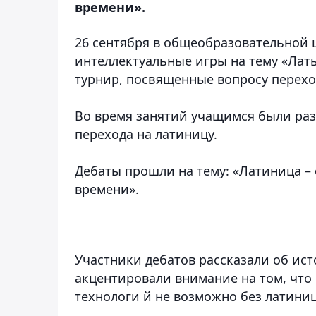
времени».
26 сентября в общеобразовательной 
интеллектуальные игры на тему «Лат
турнир, посвященные вопросу переход
Во время занятий учащимся были ра
перехода на латиницу.
Дебаты прошли на тему: «Латиница –
времени».
Участники дебатов рассказали об ис
акцентировали внимание на том, чт
технологи
й не возможно без латини