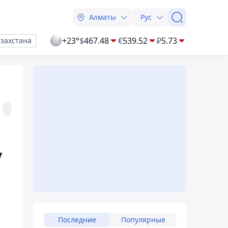
Алматы
Рус
+23°
$
467.48
€
539.52
₽
5.73
азахстана
у
Последние
Популярные