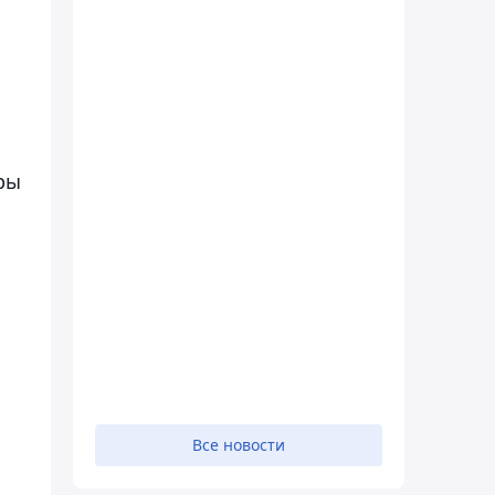
ры
Все новости