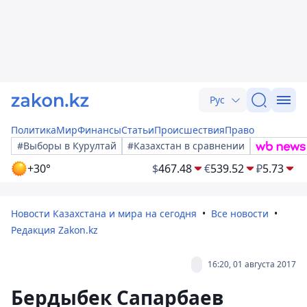
Рус
Политика
Мир
Финансы
Статьи
Происшествия
Право
#Выборы в Курултай
#Казахстан в сравнении
+30°
$
467.48
€
539.52
₽
5.73
Новости Казахстана и мира на сегодня
Все новости
Редакция Zakon.kz
16:20, 01 августа 2017
Бердыбек Сапарбаев