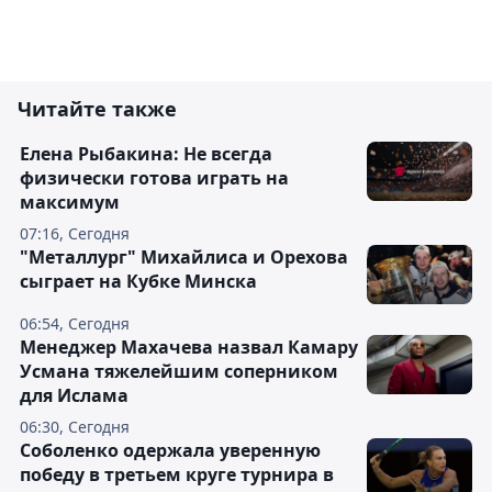
Читайте также
Елена Рыбакина: Не всегда
физически готова играть на
максимум
07:16, Сегодня
"Металлург" Михайлиса и Орехова
сыграет на Кубке Минска
06:54, Сегодня
Менеджер Махачева назвал Камару
Усмана тяжелейшим соперником
для Ислама
06:30, Сегодня
Соболенко одержала уверенную
победу в третьем круге турнира в