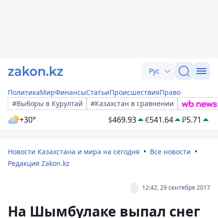
Рус
Политика
Мир
Финансы
Статьи
Происшествия
Право
#Выборы в Курултай
#Казахстан в сравнении
+30°
$
469.93
€
541.64
₽
5.71
Новости Казахстана и мира на сегодня
Все новости
Редакция Zakon.kz
12:42, 29 сентября 2017
На Шымбулаке выпал снег