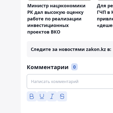
Министр нацэкономики
Для р
РК дал высокую оценку
ГЧП в 
работе по реализации
привл
инвестиционных
«деше
проектов ВКО
Следите за новостями zakon.kz в:
Комментарии
0