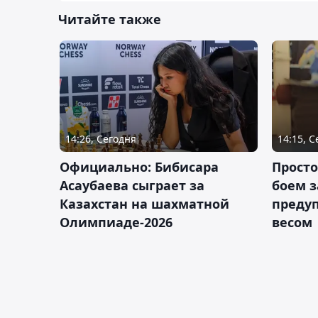
Читайте также
14:26, Сегодня
14:15, 
Официально: Бибисара
Просто
Асаубаева сыграет за
боем з
Казахстан на шахматной
предуп
Олимпиаде-2026
весом