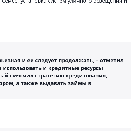
 Семее, установка систем уличного освещения и
рьезная и ее следует продолжать, – отметил
е использовать и кредитные ресурсы
рый смягчил стратегию кредитования,
ором, а также выдавать займы в