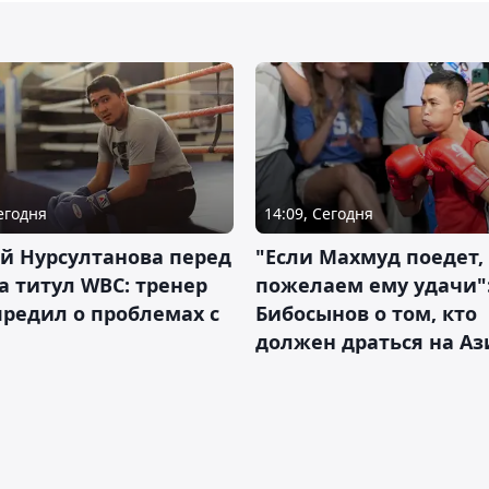
Сегодня
14:09, Сегодня
й Нурсултанова перед
"Если Махмуд поедет,
а титул WBC: тренер
пожелаем ему удачи"
редил о проблемах с
Бибосынов о том, кто
должен драться на Аз