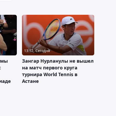
13:52, Сегодня
 мы
Зангар Нурланулы не вышел
:
на матч первого круга
турнира World Tennis в
иаде
Астане