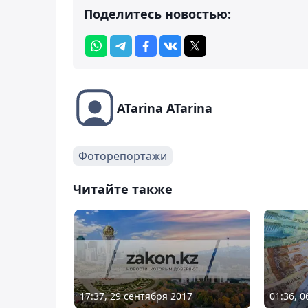
Поделитесь новостью:
ATarina ATarina
Фоторепортажи
Читайте также
17:37, 29 сентября 2017
01:36, 