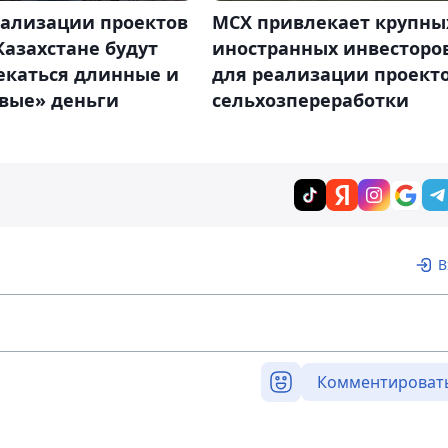
еализации проектов
МСХ привлекает крупны
Казахстане будут
иностранных инвесторо
екаться длинные и
для реализации проект
вые» деньги
сельхозпереработки
В
Комментироват