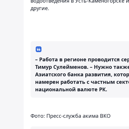
водоотведения в Усть-Каменогорске и
другие.
– Работа в регионе проводится се
Тимур Сулейменов. – Нужно такж
Азиатского банка развития, кото
намерен работать с частным сект
национальной валюте РК.
Фото: Пресс-служба акима ВКО