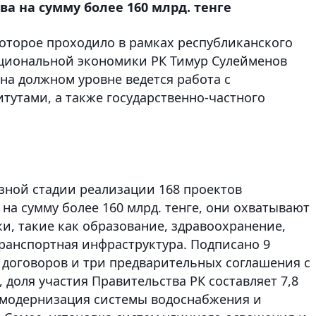
ва на сумму более 160 млрд. тенге
которое проходило в рамках республиканского
ациональной экономики РК Тимур Сулейменов
 на должном уровне ведется работа с
утами, а также государственно-частного
азной стадии реализации 168 проектов
 на сумму более 160 млрд. тенге, они охватывают
и, такие как образование, здравоохранение,
транспортная инфраструктура. Подписано 9
х договоров и три предварительных соглашения с
, доля участия Правительства РК составляет 7,8
в модернизация системы водоснабжения и