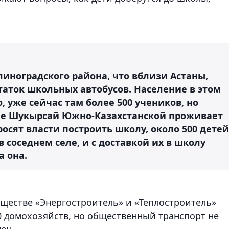
иноградского района, что вблизи Астаны,
таток школьных автобусов. Население в этом
, уже сейчас там более 500 учеников, но
еле Шукырсай Южно-Казахстанской проживает
росят власти построить школу, около 500 детей
 соседнем селе, и с доставкой их в школу
а она.
иществе «Энергостроитель» и «Теплостроитель»
0 домохозяйств, но общественный транспорт не
ен.