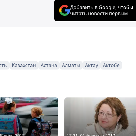
Добавить в Google, чтобы
читать новости первым
сть
Казахстан
Астана
Алматы
Актау
Актобе
28 июля 2015
17:21, 01 февраля 2017