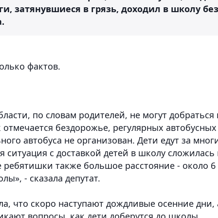
ги, затянувшиеся в грязь, доходил в школу бе
.
олько фактов.
ласти, по словам родителей, не могут добраться 
к отмечается бездорожье, регулярных автобусных
ного автобуса не организован. Дети едут за мног
я ситуация с доставкой детей в школу сложилась 
е ребятишки также большое расстояние - около 6
лы», - сказала депутат.
а, что скоро наступают дождливые осенние дни, 
икают вопросы, как дети доберутся до школы,