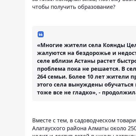
чтобы получить образование?
«Многие жители села Коянды Цел
жалуются на бездорожье и недос
селе вблизи Астаны растет быстро
проблема пока не решается. В с
264 семьи. Более 10 лет жители п
этого села вынуждены обучаться в
тоже все не гладко», - продолжил
Вместе с тем, в садоводческом товар
Алатауского района Алматы около 25
ходит и доступ детей в школы затрудн