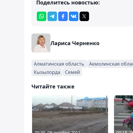
Поделитесь новостью:
Лариса Черненко
Алматинская область
Акмолинская обла
Кызылорда
Семей
Читайте также
20:30, 09 октября 2017
00:18, 