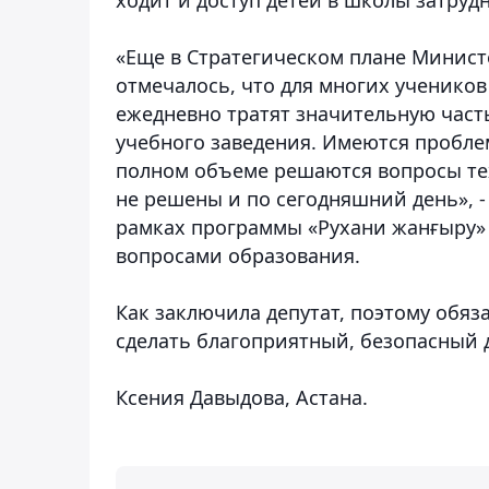
«Еще в Стратегическом плане Министе
отмечалось, что для многих учеников 
ежедневно тратят значительную част
учебного заведения. Имеются пробле
полном объеме решаются вопросы те
не решены и по сегодняшний день», -
рамках программы «Рухани жанғыру» 
вопросами образования.
Как заключила депутат, поэтому обяз
сделать благоприятный, безопасный 
Ксения Давыдова, Астана.