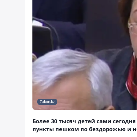
Zakon.kz
Более 30 тысяч детей сами сегодн
пункты пешком по бездорожью и н