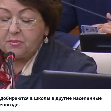
я добираются в школы в другие населенные
епогоде.