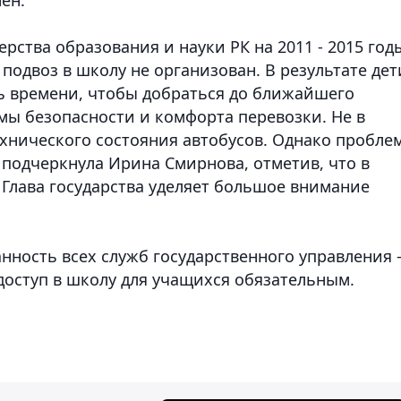
рства образования и науки РК на 2011 - 2015 год
подвоз в школу не организован. В результате дет
ь времени, чтобы добраться до ближайшего
мы безопасности и комфорта перевозки. Не в
хнического состояния автобусов. Однако пробле
 подчеркнула Ирина Смирнова, отметив, что в
Глава государства уделяет большое внимание
анность всех служб государственного управления 
доступ в школу для учащихся обязательным.