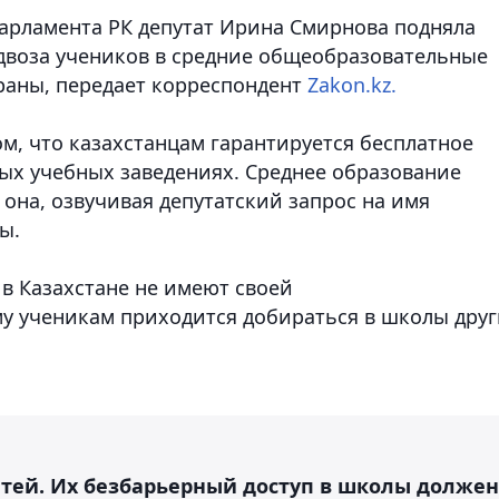
арламента РК депутат Ирина Смирнова подняла
двоза учеников в средние общеобразовательные
раны, передает корреспондент
Zakon.kz.
ом, что казахстанцам гарантируется бесплатное
ных учебных заведениях. Среднее образование
 она, озвучивая депутатский запрос на имя
ы.
а в Казахстане не имеют своей
у ученикам приходится добираться в школы друг
детей. Их безбарьерный доступ в школы должен