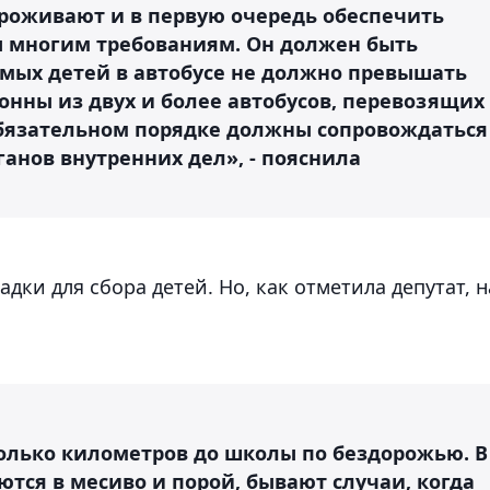
проживают и в первую очередь обеспечить
ы многим требованиям. Он должен быть
мых детей в автобусе не должно превышать
онны из двух и более автобусов, перевозящих
 обязательном порядке должны сопровождаться
нов внутренних дел», - пояснила
ки для сбора детей. Но, как отметила депутат, н
олько километров до школы по бездорожью. В
тся в месиво и порой, бывают случаи, когда