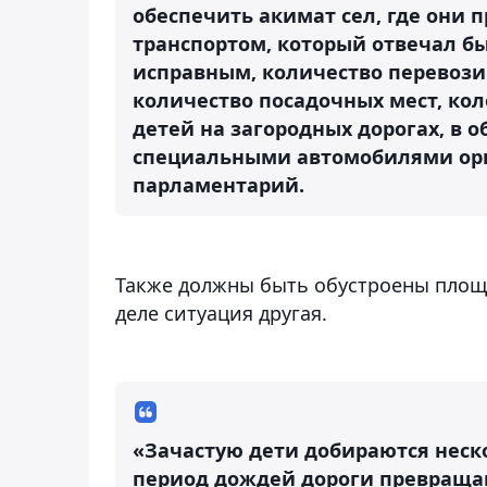
обеспечить акимат сел, где они 
транспортом, который отвечал б
исправным, количество перевози
количество посадочных мест, кол
детей на загородных дорогах, в
специальными автомобилями орга
парламентарий.
Также должны быть обустроены площад
деле ситуация другая.
«Зачастую дети добираются неск
период дождей дороги превращаю