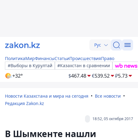
Рус
Политика
Мир
Финансы
Статьи
Происшествия
Право
#Выборы в Курултай
#Казахстан в сравнении
+32°
$
467.48
€
539.52
₽
5.73
Новости Казахстана и мира на сегодня
Все новости
Редакция Zakon.kz
18:52, 05 октября 2017
В Шымкенте нашли