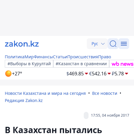
Рус
Политика
Мир
Финансы
Статьи
Происшествия
Право
#Выборы в Курултай
#Казахстан в сравнении
+27°
$
469.85
€
542.16
₽
5.78
Новости Казахстана и мира на сегодня
Все новости
Редакция Zakon.kz
17:55, 04 ноября 2017
В Казахстан пытались