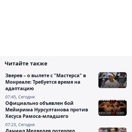
Читайте также
Зверев – о вылете с "Мастерса" в
Монреале: Требуется время на
адаптацию
07:45, Сегодня
Официально объявлен бой
Мейирима Нурсултанова против
Хесуса Рамоса-младшего
07:23, Сегодня
Даниил Медведев потерпел