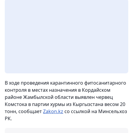
В ходе проведения карантинного фитосанитарного
контроля в местах назначения в Кордайском
районе Жамбылской области выявлен червец
Комстока в партии хурмы из Кыргызстана весом 20
тонн,
сообщает
Zakon
.
kz
со ссылкой на Минсельхоз
РК.