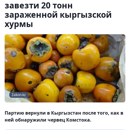
завезти 20 тонн
зараженной кыргызской
хурмы
Zakon.kz
Партию вернули в Кыргызстан после того, как в
ней обнаружили червец Комстока.