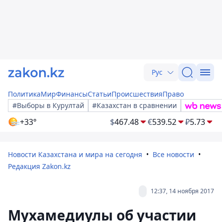
Рус
Политика
Мир
Финансы
Статьи
Происшествия
Право
#Выборы в Курултай
#Казахстан в сравнении
+33°
$
467.48
€
539.52
₽
5.73
Новости Казахстана и мира на сегодня
Все новости
Редакция Zakon.kz
12:37, 14 ноября 2017
Мухамедиулы об участии