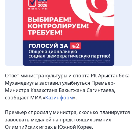
Ответ министра культуры и спорта РК Арыстанбека
Мухамедиулы заставил улыбнуться Премьер-
Министра Казахстана Бакытжана Сагинтаева
,
сообщает МИА «
Казинформ
».
Премьер спросил у министра, сколько планируется
завоевать медалей на предстоящих зимних
Олимпийских играх в Южной Корее.