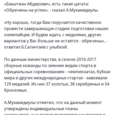
«Бакытжан Абдирович, есть такая цитата:
«Обречены на успех», - сказал А.Мухамедиулы.
«Ну хорошо, тогда Вам поручается качественно
провести завершающую стадию подготовки наших
олимпийцев. И будем ждать с медалями, других
вариантов у Вас больше не остаётся - обречены», -
ответил Б.Сагинтаев с улыбкой.
По данным министерства, в сезоне 2016-2017
сборные команды по зимним видам спорта в
официальных соревнованиях - чемпионатах, Кубках
мира и других международных стартах - завоевали
129 медалей. Из них 37 золотых, 38 серебряных и 54
бронзовых.
А.Мухамедиулы отметил, что на данный момент
утверждены индивидуальные планы
заключительных этапов подготовки кандидатов в