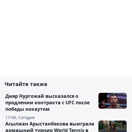
Читайте также
Дияр Нургожай высказался о
продлении контракта с UFC после
победы нокаутом
17:49, Сегодня
Асылжан Арыстанбекова выиграла
домашний турнир World Tennis в