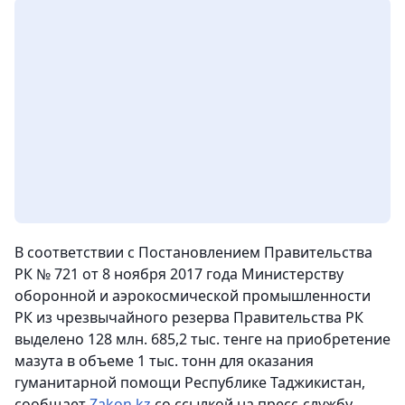
В соответствии с Постановлением Правительства
РК № 721 от 8 ноября 2017 года Министерству
оборонной и аэрокосмической промышленности
РК из чрезвычайного резерва Правительства РК
выделено 128 млн. 685,2 тыс. тенге на приобретение
мазута в объеме 1 тыс. тонн для оказания
гуманитарной помощи Республике Таджикистан,
сообщает
Zakon.kz
со ссылкой на пресс-службу