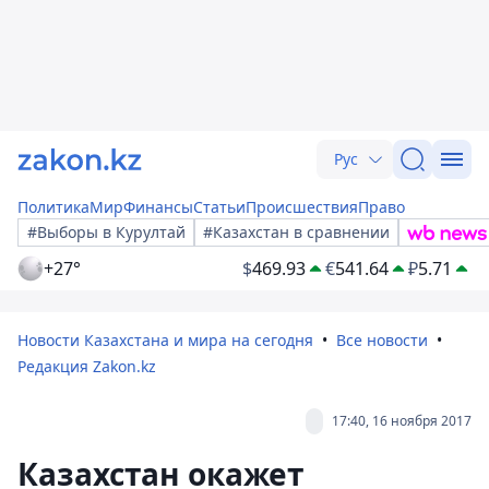
Рус
Политика
Мир
Финансы
Статьи
Происшествия
Право
#Выборы в Курултай
#Казахстан в сравнении
+27°
$
469.93
€
541.64
₽
5.71
Новости Казахстана и мира на сегодня
Все новости
Редакция Zakon.kz
17:40, 16 ноября 2017
Казахстан окажет