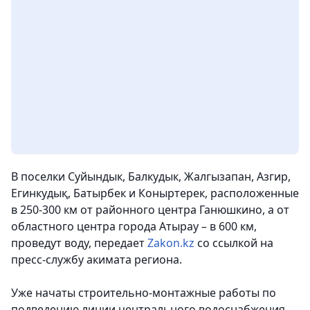
В поселки Суйындык, Балкудык, Жалгызапан, Азгир,
Егинкудық, Батырбек и Коныртерек, расположенные
в 250-300 км от районного центра Ганюшкино, а от
областного центра города Атырау – в 600 км,
проведут воду
, передает
Zakon.kz
со ссылкой на
пресс-службу акимата региона.
Уже начаты строительно-монтажные работы по
подведению линии центрального водоснабжения.