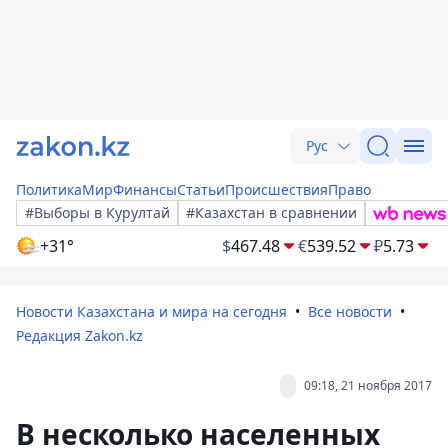
Рус
Политика
Мир
Финансы
Статьи
Происшествия
Право
#Выборы в Курултай
#Казахстан в сравнении
+31°
$
467.48
€
539.52
₽
5.73
Новости Казахстана и мира на сегодня
Все новости
Редакция Zakon.kz
09:18, 21 ноября 2017
В несколько населенных