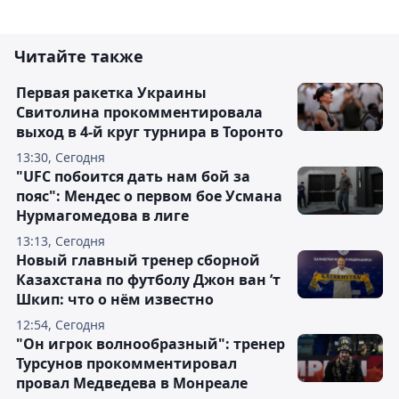
Читайте также
Первая ракетка Украины
Свитолина прокомментировала
выход в 4-й круг турнира в Торонто
13:30, Сегодня
"UFC побоится дать нам бой за
пояс": Мендес о первом бое Усмана
Нурмагомедова в лиге
13:13, Сегодня
Новый главный тренер сборной
Казахстана по футболу Джон ван ’т
Шкип: что о нём известно
12:54, Сегодня
"Он игрок волнообразный": тренер
Турсунов прокомментировал
провал Медведева в Монреале