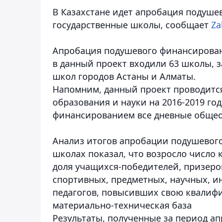
В Казахстане идет апробация подушев
государственные школы, сообщает
Za
Апробация подушевого финансирования
в данный проект входили 63 школы, з
школ городов Астаны и Алматы.
Напомним, данный проект проводитс
образования и науки на 2016-2019 го
финансированием все дневные обще
Анализ итогов апробации подушевог
школах показал, что возросло число 
доля учащихся-победителей, призеров
спортивных, предметных, научных, и
педагогов, повысивших свою квалифи
материально-техническая база
Результаты, полученные за период а