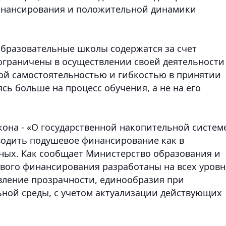
инансирования и положительной динамики
образовательные школы содержатся за счет
ограничены в осуществлении своей деятельности 
вой самостоятельностью и гибкостью в принятии
ь больше на процесс обучения, а не на его
кона - «О государственной накопительной систем
водить подушевое финансирование как в
тных. Как сообщает Министерство образования и
евого финансирования разработаны на всех уровн
вление прозрачности, единообразия при
ной среды, с учетом актуализации действующих