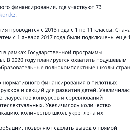
ого финансирования, где участвуют 73
kon.kz
.
 проводится с 2013 года c 1 по 11 классы. Снач
атем с 1 января 2017 года были подключены еще 
я в рамках Государственной программы
ды. В 2020 году планируется охватить подушевым
образовательные полнокомплектные школы стран
о нормативного финансирования в пилотных
кружков и секций для развития детей. Увеличила
, лауреатов конкурсов и соревнований –
нтеллектуальных. Увеличилось количество
кацию, количество школ, укреплена их
пробации, позволяют сделать вывод о прямой