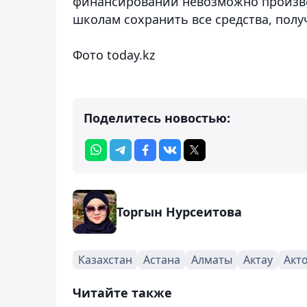
финансировании невозможно произве
школам сохранить все средства, полу
Фото today.kz
Поделитесь новостью:
Торгын Нурсеитова
Казахстан
Астана
Алматы
Актау
Акт
Читайте также