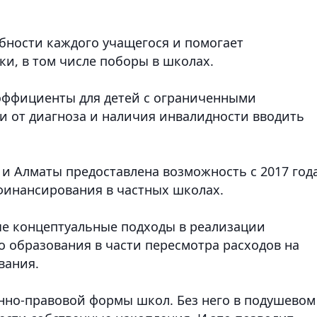
ебности каждого учащегося и помогает
и, в том числе поборы в школах.
ффициенты для детей с ограниченными
ти от диагноза и наличия инвалидности вводить
 и Алматы предоставлена возможность с 2017 год
финансирования в частных школах.
ые концептуальные подходы в реализации
 образования в части пересмотра расходов на
вания.
нно-правовой формы школ. Без него в подушевом