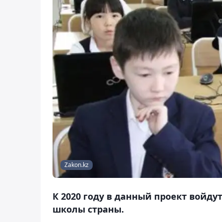
Zakon.kz
К 2020 году в данный проект войд
школы страны.