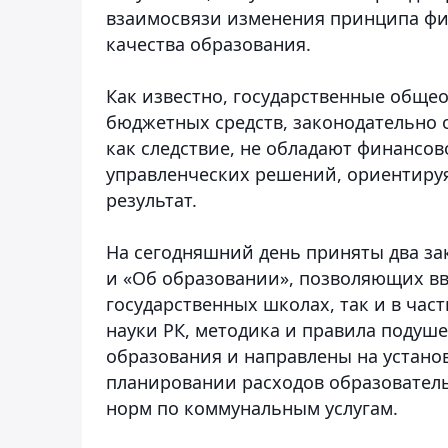
взаимосвязи изменения принципа ф
качества образования.
Как известно, государственные обще
бюджетных средств, законодательно 
как следствие, не обладают финансо
управленческих решений, ориентируяс
результат.
На сегодняшний день приняты два за
и «Об образовании», позволяющих в
государственных школах, так и в час
науки РК, методика и правила подуш
образования и направлены на устано
планировании расходов образователь
норм по коммунальным услугам.