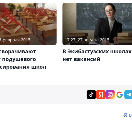
05 февраля 2015
17:27, 27 августа 2015
 сворачивают
В Экибастузских школах
т подушевого
нет вакансий
сирования школ
В