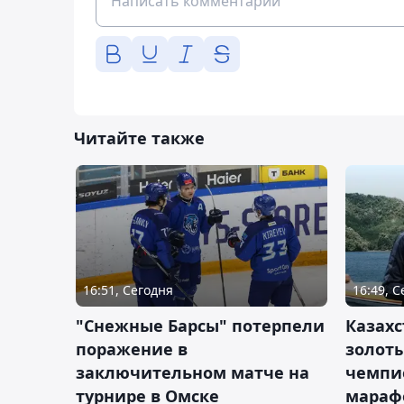
Читайте также
16:51, Сегодня
16:49, 
"Снежные Барсы" потерпели
Казахс
поражение в
золот
заключительном матче на
чемпи
турнире в Омске
мараф