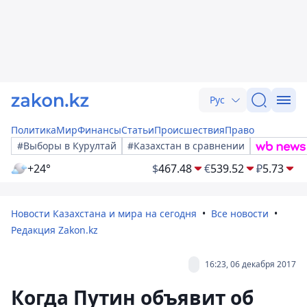
Рус
Политика
Мир
Финансы
Статьи
Происшествия
Право
#Выборы в Курултай
#Казахстан в сравнении
+24°
$
467.48
€
539.52
₽
5.73
Новости Казахстана и мира на сегодня
Все новости
Редакция Zakon.kz
16:23, 06 декабря 2017
Когда Путин объявит об