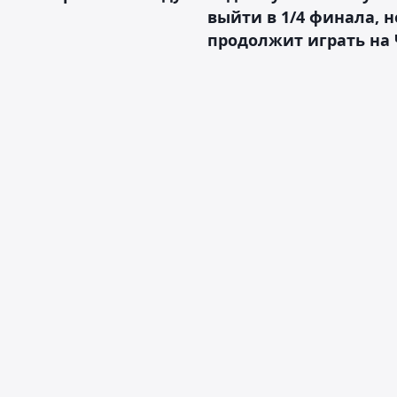
выйти в 1/4 финала, н
продолжит играть на