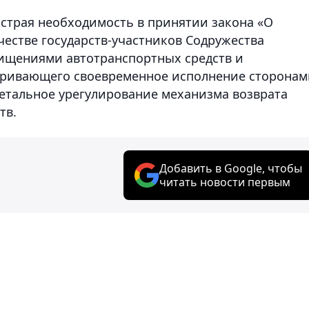
 острая необходимость в принятии закона «О
естве государств-участников Содружества
хищениями автотранспортных средств и
атривающего своевременное исполнение сторонам
детальное урегулирование механизма возврата
тв.
Добавить в Google, чтобы
читать новости первым