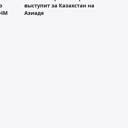
о
выступит за Казахстан на
 ЧМ
Азиаде