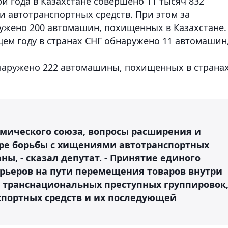
ри года в Казахстане совершено 11 тысяч 832
и автотранспортных средств. При этом за
ружено 200 автомашин, похищенных в Казахстане.
щем году в странах СНГ обнаружено 11 автомашин
бнаружено 222 автомашины, похищенных в страна
омического союза, вопросы расширения и
ере борьбы с хищениями автотранспортных
ы, - сказал депутат. - Принятие единого
арьеров на пути перемещения товаров внутри
 транснациональных преступных группировок
ортных средств и их последующей