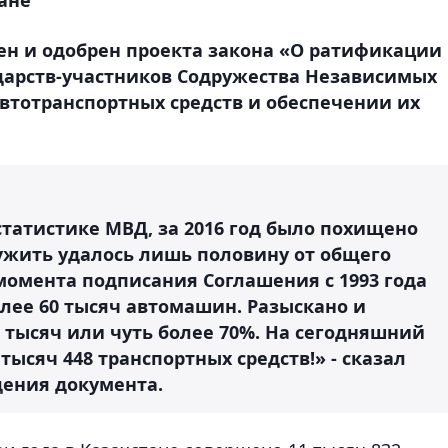
ен и одобрен проекта закона «О ратификации
дарств-участников Содружества Независимых
автотранспортных средств и обеспечении их
статистике МВД, за 2016 год было похищено
ружить удалось лишь половину от общего
 момента подписания Соглашения с 1993 года
лее 60 тысяч автомашин. Разыскано и
 тысяч или чуть более 70%. На сегодняшний
ысяч 448 транспортных средств!» - сказал
дения документа.