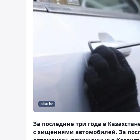
alau.kz
За последние три года в Казахстан
с хищениями автомобилей. За посл
автомашин, похищенных в Казахст