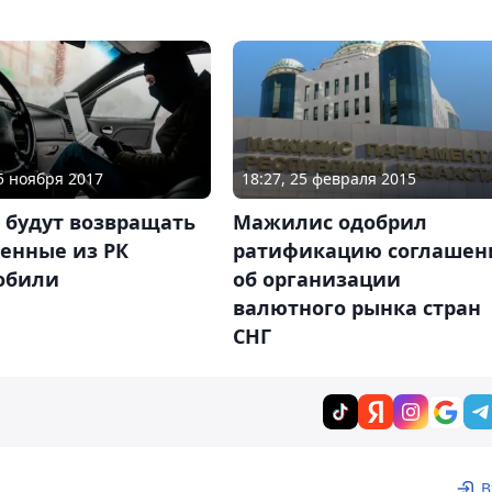
15 ноября 2017
18:27, 25 февраля 2015
 будут возвращать
Мажилис одобрил
енные из РК
ратификацию соглашен
обили
об организации
валютного рынка стран
СНГ
В