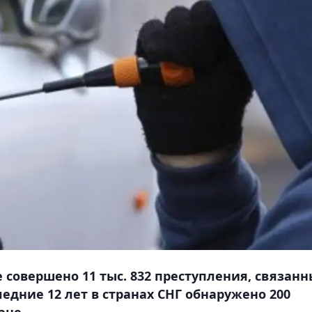
е совершено 11 тыс. 832 преступления, связанн
едние 12 лет в странах СНГ обнаружено 200
ане