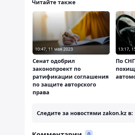
Читайте также
10:47, 11 мая 2023
13:17, 
Сенат одобрил
По СНГ
законопроект по
похищ
ратификации соглашения
автом
по защите авторского
права
Следите за новостями zakon.kz в:
Комментарии
0