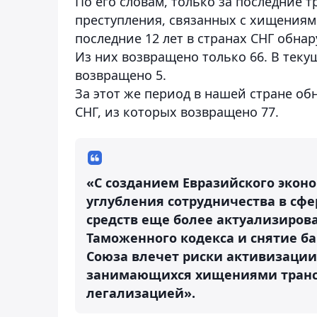
По его словам, только за последние т
преступления, связанных с хищениям
последние 12 лет в странах СНГ обна
Из них возвращено только 66. В теку
возвращено 5.
За этот же период в нашей стране о
СНГ, из которых возвращено 77.
«С созданием Евразийского экон
углубления сотрудничества в сф
средств еще более актуализирован
Таможенного кодекса и снятие б
Союза влечет риски активизации
занимающихся хищениями трансп
легализацией».