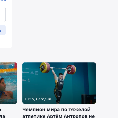
ь
10:15, Сегодня
о
Чемпион мира по тяжёлой
ла
атлетике Артём Антропов не