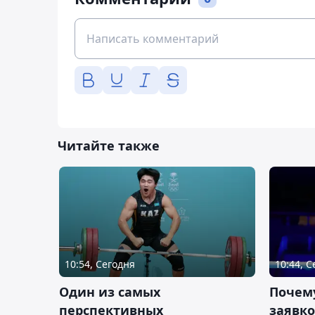
Читайте также
10:54, Сегодня
10:44, 
Один из самых
Почему
перспективных
заявко