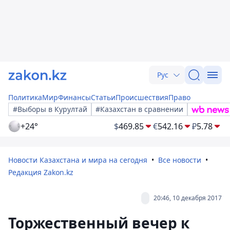
Рус
Политика
Мир
Финансы
Статьи
Происшествия
Право
#Выборы в Курултай
#Казахстан в сравнении
+24°
$
469.85
€
542.16
₽
5.78
Новости Казахстана и мира на сегодня
Все новости
Редакция Zakon.kz
20:46, 10 декабря 2017
Торжественный вечер к