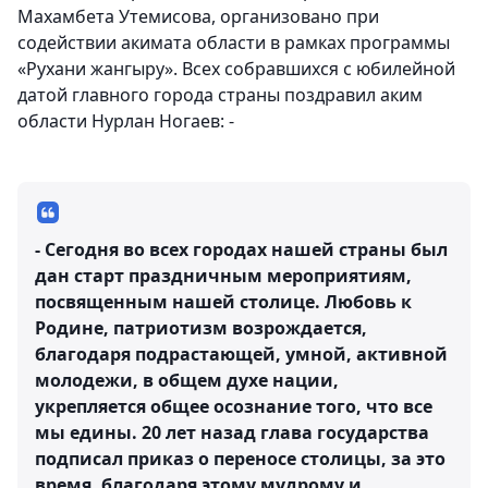
Махамбета Утемисова, организовано при
содействии акимата области в рамках программы
«Рухани жангыру». Всех собравшихся с юбилейной
датой главного города страны поздравил аким
области Нурлан Ногаев: -
- Сегодня во всех городах нашей страны был
дан старт праздничным мероприятиям,
посвященным нашей столице. Любовь к
Родине, патриотизм возрождается,
благодаря подрастающей, умной, активной
молодежи, в общем духе нации,
укрепляется общее осознание того, что все
мы едины. 20 лет назад глава государства
подписал приказ о переносе столицы, за это
время, благодаря этому мудрому и