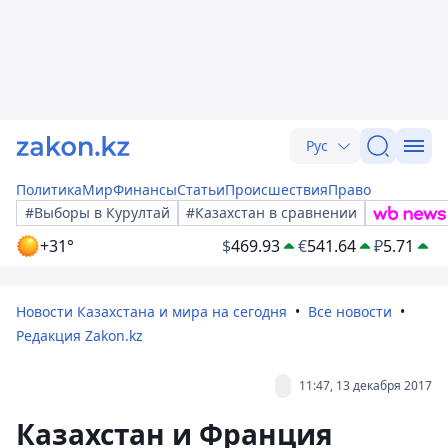
Рус
Политика
Мир
Финансы
Статьи
Происшествия
Право
#Выборы в Курултай
#Казахстан в сравнении
+31°
$
469.93
€
541.64
₽
5.71
Новости Казахстана и мира на сегодня
Все новости
Редакция Zakon.kz
11:47, 13 декабря 2017
Казахстан и Франция