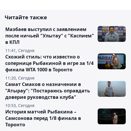
Читайте также
Мазбаев выступил с заявлением
после ничьей "Улытау" с "Каспием"
в КПЛ
11:41, Сегодня
Схожий стиль: что известно о
сопернице Рыбакиной в игре за 1/4
финала WTA 1000 в Торонто
11:20, Сегодня
Самат Смаков о назначении в
"Атырау": "Постараюсь оправдать
доверие руководства клуба"
10:53, Сегодня
История матчей Рыбакина –
Самсонова перед 1/8 финала в
Торонто