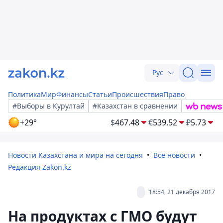
Рус
Политика
Мир
Финансы
Статьи
Происшествия
Право
#Выборы в Курултай
#Казахстан в сравнении
+29°
$
467.48
€
539.52
₽
5.73
Новости Казахстана и мира на сегодня
Все новости
Редакция Zakon.kz
18:54, 21 декабря 2017
На продуктах с ГМО будут