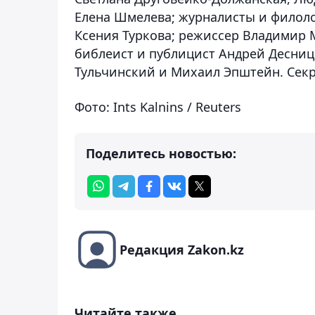
Елена Шмелева; журналисты и филоло
Ксения Туркова; режиссер Владимир М
библеист и публицист Андрей Десниц
Тульчинский и Михаил Эпштейн. Секр
Фото: Ints Kalnins / Reuters
Поделитесь новостью:
Редакция Zakon.kz
Читайте также