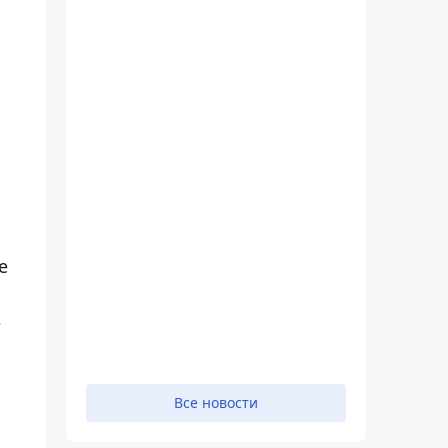
е
,
Все новости