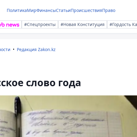
Политика
Мир
Финансы
Статьи
Происшествия
Право
#Спецпроекты
#Новая Конституция
#Гордость К
вости
Редакция Zakon.kz
ское слово года