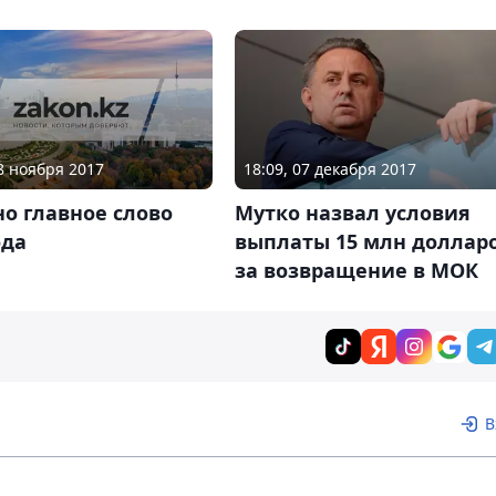
28 ноября 2017
18:09, 07 декабря 2017
о главное слово
Мутко назвал условия
ода
выплаты 15 млн доллар
за возвращение в МОК
В