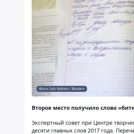
Фото: Ints Kalnins / Reuters
Второе место получило слово «битк
Экспертный совет при Центре творче
десяти главных слов 2017 года. Переч