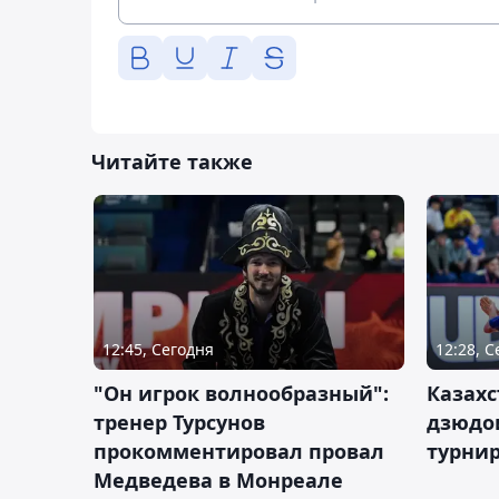
Читайте также
12:45, Сегодня
12:28, 
"Он игрок волнообразный":
Казахс
тренер Турсунов
дзюдо
прокомментировал провал
турнир
Медведева в Монреале