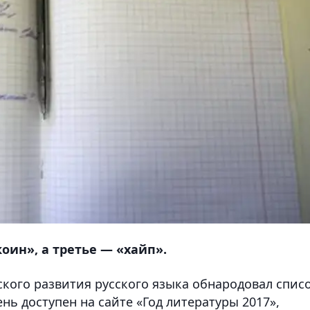
оин», а третье — «хайп».
ского развития русского языка обнародовал спис
ень доступен на сайте «Год литературы 2017»,