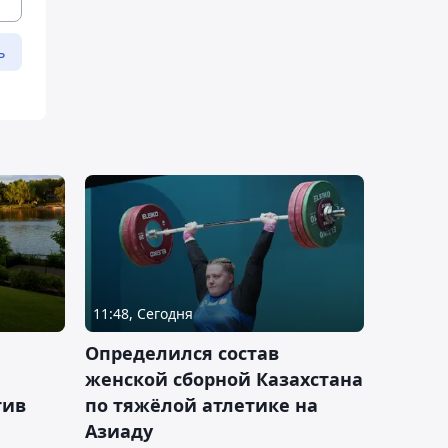
ь
11:48, Сегодня
Определился состав
женской сборной Казахстана
тив
по тяжёлой атлетике на
Азиаду