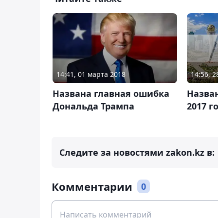
14:56, 
14:41, 01 марта 2018
Назван
Названа главная ошибка
2017 г
Дональда Трампа
Следите за новостями zakon.kz в:
Комментарии
0