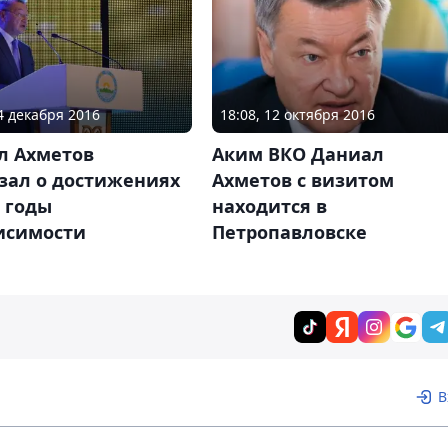
14 декабря 2016
18:08, 12 октября 2016
л Ахметов
Аким ВКО Даниал
зал о достижениях
Ахметов с визитом
 годы
находится в
исимости
Петропавловске
В