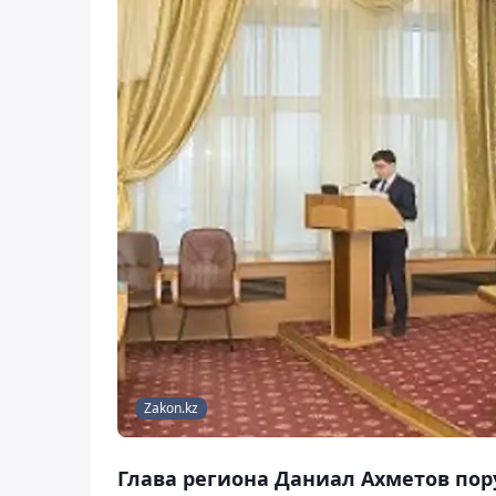
Zakon.kz
Глава региона Даниал Ахметов по