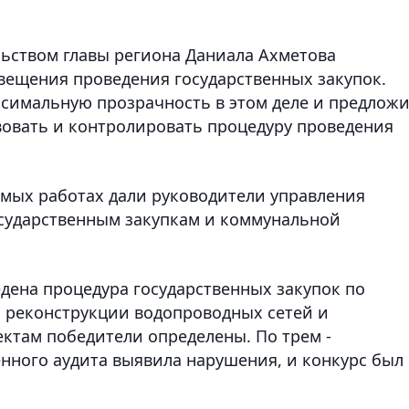
льством главы региона Даниала Ахметова
свещения проведения государственных закупок.
симальную прозрачность в этом деле и предлож
овать и контролировать процедуру проведения
мых работах дали руководители управления
осударственным закупкам и коммунальной
дена процедура государственных закупок по
о реконструкции водопроводных сетей и
ектам победители определены. По трем -
енного аудита выявила нарушения, и конкурс был