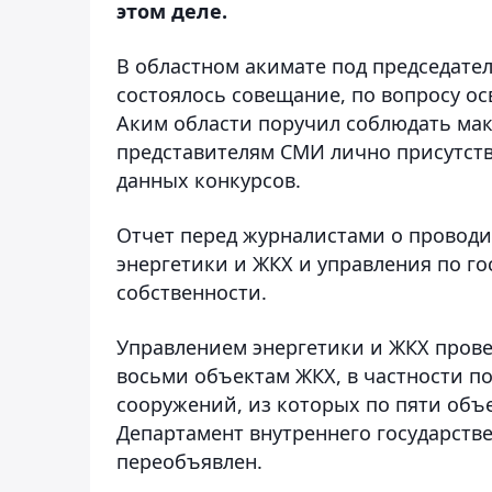
этом деле.
В областном акимате под председате
состоялось совещание, по вопросу о
Аким области поручил соблюдать мак
представителям СМИ лично присутств
данных конкурсов.
Отчет перед журналистами о проводи
энергетики и ЖКХ и управления по г
собственности.
Управлением энергетики и ЖКХ прове
восьми объектам ЖКХ, в частности п
сооружений, из которых по пяти объ
Департамент внутреннего государств
переобъявлен.