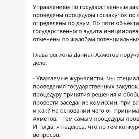
Управлением по государственным за
проведены процедуры госзакупок по 
определены по двум. По пяти объект
государственного аудита инициирова
отменены по жалобам потенциальных
Глава региона Даниал Ахметов поруч
деле.
- Уважаемые журналисты, мы специал
проведения государственных закупок.
процедуру принятия решения и обобщ
провести заседание комиссии, при в
и как? На основании чего он принима
Ахметов, - тем самым процедуры про
И тогда, я надеюсь, что по тем конку
вопросов.