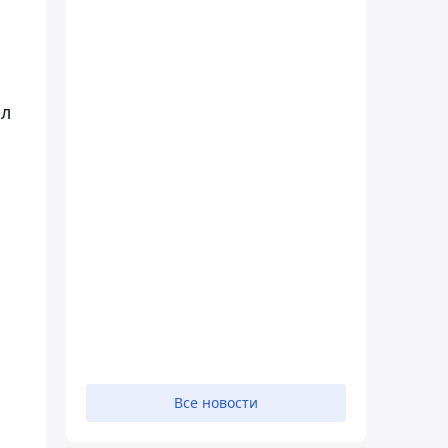
ил
Все новости