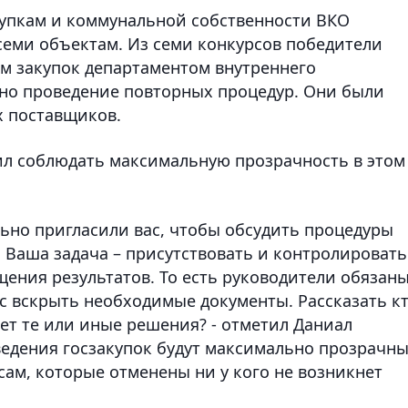
купкам и коммунальной собственности ВКО
семи объектам. Из семи конкурсов победители
ам закупок департаментом внутреннего
но проведение повторных процедур. Они были
 поставщиков.
ил соблюдать максимальную прозрачность в этом
ьно пригласили вас, чтобы обсудить процедуры
 Ваша задача – присутствовать и контролировать
ения результатов. То есть руководители обязан
ас вскрыть необходимые документы. Рассказать к
ет те или иные решения? - отметил Даниал
ведения госзакупок будут максимально прозрачны
рсам, которые отменены ни у кого не возникнет