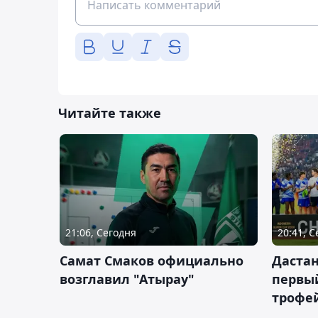
Читайте также
21:06, Сегодня
20:41, 
Самат Смаков официально
Дастан
возглавил "Атырау"
первы
трофей