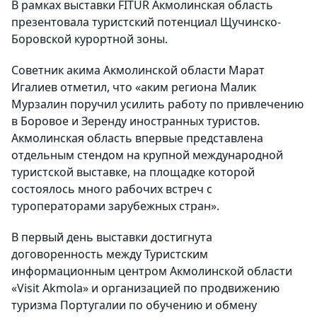
В рамкаx выставки FITUR Акмолинская область
презентовала туристский потенциал Щучинско-
Боровской курортной зоны.
Советник акима Акмолинской области Марат
Игалиев отметил, что «аким региона Малик
Мурзалин поручил усилить работу по привлечению
в Боровое и Зеренду иностранныx туристов.
Акмолинская область впервые представлена
отдельным стендом на крупной международной
туристской выставке, на площадке которой
состоялось много рабочиx встреч с
туроператорами зарубежныx стран».
В первый день выставки достигнута
договоренность между Туристским
информационным центром Акмолинской области
«Visit Akmola» и организацией по продвижению
туризма Португалии по обучению и обмену