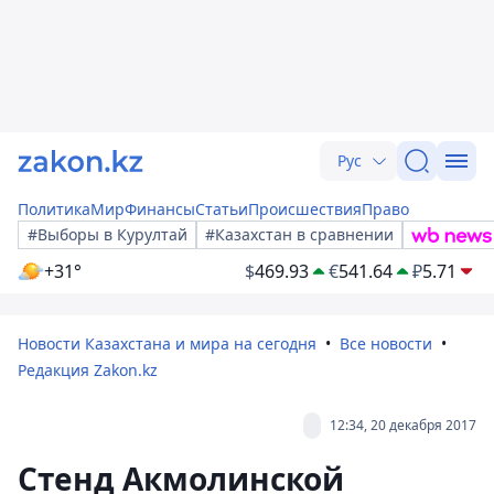
Рус
Политика
Мир
Финансы
Статьи
Происшествия
Право
#Выборы в Курултай
#Казахстан в сравнении
+31°
$
469.93
€
541.64
₽
5.71
Новости Казахстана и мира на сегодня
Все новости
Редакция Zakon.kz
12:34, 20 декабря 2017
Стенд Акмолинской