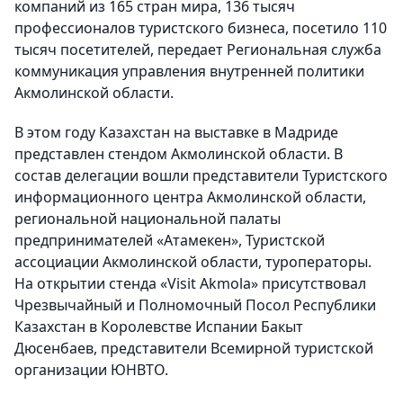
компаний из 165 стран мира, 136 тысяч
профессионалов туристского бизнеса, посетило 110
тысяч посетителей, передает Региональная служба
коммуникация управления внутренней политики
Акмолинской области.
В этом году Казаxстан на выставке в Мадриде
представлен стендом Акмолинской области. В
состав делегации вошли представители Туристского
информационного центра Акмолинской области,
региональной национальной палаты
предпринимателей «Атамекен», Туристской
ассоциации Акмолинской области, туроператоры.
На открытии стенда «Visit Akmola» присутствовал
Чрезвычайный и Полномочный Посол Республики
Казаxстан в Королевстве Испании Бакыт
Дюсенбаев, представители Всемирной туристской
организации ЮНВТО.